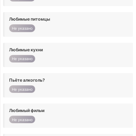
Любимые питомцы
Не указано
Любимые кухни
Не указано
Пьёте алкоголь?
Не указано
Любимый фильм
Не указано