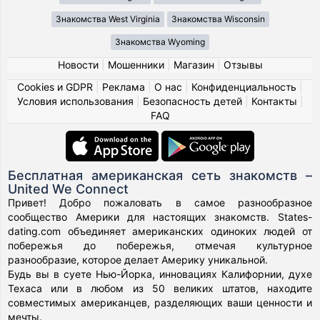
Знакомства West Virginia
Знакомства Wisconsin
Знакомства Wyoming
Новости
|
Мошенники
|
Магазин
|
Отзывы
Cookies и GDPR
|
Реклама
|
О нас
|
Конфиденциальность
|
Условия использования
|
Безопасность детей
|
Контакты
|
FAQ
Бесплатная американская сеть знакомств –
United We Connect
Привет! Добро пожаловать в самое разнообразное
сообщество Америки для настоящих знакомств. States-
dating.com объединяет американских одиноких людей от
побережья до побережья, отмечая культурное
разнообразие, которое делает Америку уникальной.
Будь вы в суете Нью-Йорка, инновациях Калифорнии, духе
Техаса или в любом из 50 великих штатов, находите
совместимых американцев, разделяющих ваши ценности и
мечты.