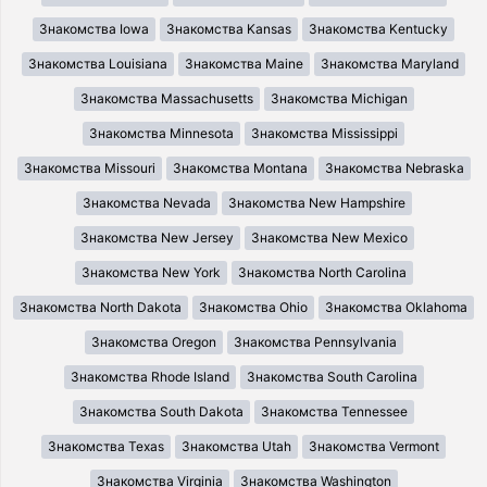
Знакомства Iowa
Знакомства Kansas
Знакомства Kentucky
Знакомства Louisiana
Знакомства Maine
Знакомства Maryland
Знакомства Massachusetts
Знакомства Michigan
Знакомства Minnesota
Знакомства Mississippi
Знакомства Missouri
Знакомства Montana
Знакомства Nebraska
Знакомства Nevada
Знакомства New Hampshire
Знакомства New Jersey
Знакомства New Mexico
Знакомства New York
Знакомства North Carolina
Знакомства North Dakota
Знакомства Ohio
Знакомства Oklahoma
Знакомства Oregon
Знакомства Pennsylvania
Знакомства Rhode Island
Знакомства South Carolina
Знакомства South Dakota
Знакомства Tennessee
Знакомства Texas
Знакомства Utah
Знакомства Vermont
Знакомства Virginia
Знакомства Washington