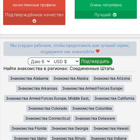
качественные профили
Очень популярно
Подтверждённое качество
Лучший
Мы усердно работаем, чтобы предоставить вам лучший сервис,
поддержите нас пожалуйста
Найти знакомства в регионах: Соединенные Штаты
Знакомства Alabama
Знакомства Alaska
Знакомства Arizona
Знакомства Arkansas
Знакомства Armed Forces Europe
Знакомства Armed Forces Europe, Middle East,
Знакомства California
Знакомства Colorado
Знакомства Columbia
Знакомства Connecticut
Знакомства Delaware
Знакомства Florida
Знакомства Georgia
Знакомства Hawaii
Знакомства Idaho
Знакомства Illinois
Знакомства Indiana