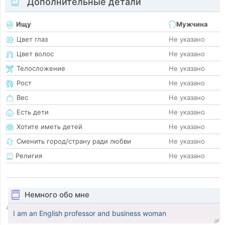
Дополнительные детали
Ищу
Мужчина
Цвет глаз
Не указано
Цвет волос
Не указано
Телосложение
Не указано
Рост
Не указано
Вес
Не указано
Есть дети
Не указано
Хотите иметь детей
Не указано
Сменить город/страну ради любви
Не указано
Религия
Не указано
Немного обо мне
I am an English professor and business woman