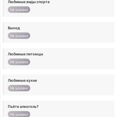
Любимые виды спорта
Не указано
Выход
Не указано
Любимые питомцы
Не указано
Любимые кухни
Не указано
Пьёте алкоголь?
Не указано