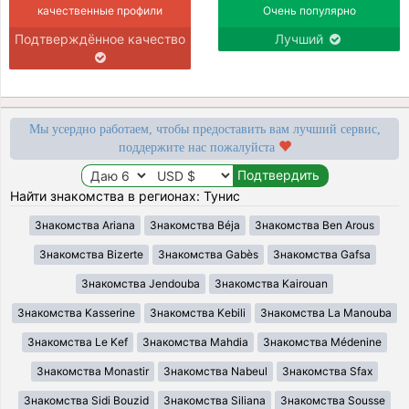
качественные профили
Очень популярно
Подтверждённое качество
Лучший
Мы усердно работаем, чтобы предоставить вам лучший сервис,
поддержите нас пожалуйста
Найти знакомства в регионах: Тунис
Знакомства Ariana
Знакомства Béja
Знакомства Ben Arous
Знакомства Bizerte
Знакомства Gabès
Знакомства Gafsa
Знакомства Jendouba
Знакомства Kairouan
Знакомства Kasserine
Знакомства Kebili
Знакомства La Manouba
Знакомства Le Kef
Знакомства Mahdia
Знакомства Médenine
Знакомства Monastir
Знакомства Nabeul
Знакомства Sfax
Знакомства Sidi Bouzid
Знакомства Siliana
Знакомства Sousse