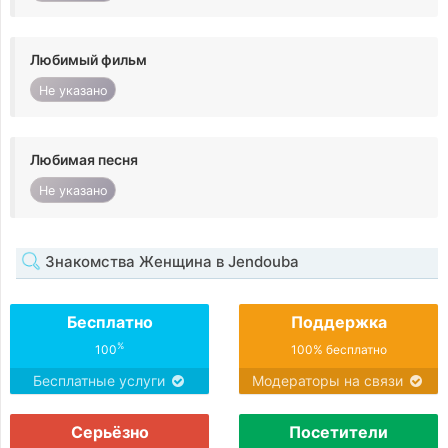
Любимый фильм
Не указано
Любимая песня
Не указано
Знакомства Женщина в Jendouba
Бесплатно
Поддержка
%
100
100% бесплатно
Бесплатные услуги
Модераторы на связи
Серьёзно
Посетители