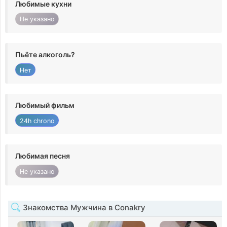
Любимые кухни
Не указано
Пьёте алкоголь?
Нет
Любимый фильм
24h chrono
Любимая песня
Не указано
Знакомства Мужчина в Conakry