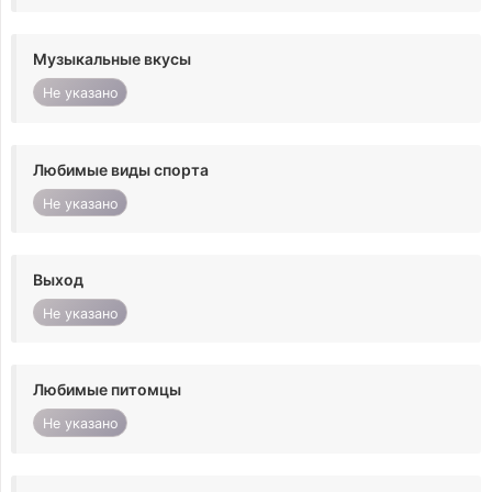
Музыкальные вкусы
Не указано
Любимые виды спорта
Не указано
Выход
Не указано
Любимые питомцы
Не указано