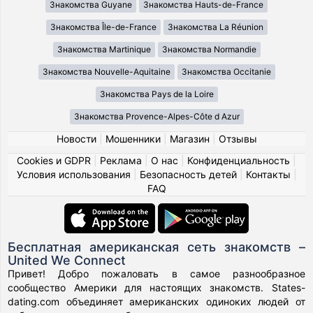
Знакомства Guyane
Знакомства Hauts-de-France
Знакомства Île-de-France
Знакомства La Réunion
Знакомства Martinique
Знакомства Normandie
Знакомства Nouvelle-Aquitaine
Знакомства Occitanie
Знакомства Pays de la Loire
Знакомства Provence-Alpes-Côte d Azur
Новости
|
Мошенники
|
Магазин
|
Отзывы
Cookies и GDPR
|
Реклама
|
О нас
|
Конфиденциальность
|
Условия использования
|
Безопасность детей
|
Контакты
|
FAQ
Бесплатная американская сеть знакомств –
United We Connect
Привет! Добро пожаловать в самое разнообразное
сообщество Америки для настоящих знакомств. States-
dating.com объединяет американских одиноких людей от