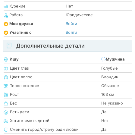
Курение
Нет
Работа
Юридические
Мои друзья
Войти
Участник с
Войти
Дополнительные детали
Ищу
Мужчина
Цвет глаз
Голубые
Цвет волос
Блондин
Телосложение
Обычное
Рост
163 см
Вес
Не указано
Есть дети
Да
Хотите иметь детей
Нет
Сменить город/страну ради любви
Да