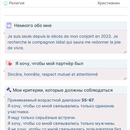
Религия
Христианин
Немного обо мне
Je suis seule depuis le décès de mon conjoint en 2023. Je
recherche le compagnon idéal qui saura me redonner la joie
de vivre.
Я хочу, чтобы мой партнёр был
Sincère, honnête, respect mutuel et attentionné
Мои критерии, которые должны соблюдаться
Принимаемый возрастной диапазон
55-67
.
Я хочу, чтобы со мной связывались только одинокие
участники.
Я ищу только серьёзные встречи.
Я хочу, чтобы со мной связывались только мужчины.
Я не хочу, чтобы со мной связывались пользователи без