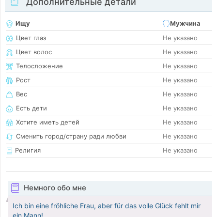
Дополнительные детали
Ищу
Мужчина
Цвет глаз
Не указано
Цвет волос
Не указано
Телосложение
Не указано
Рост
Не указано
Вес
Не указано
Есть дети
Не указано
Хотите иметь детей
Не указано
Сменить город/страну ради любви
Не указано
Религия
Не указано
Немного обо мне
Ich bin eine fröhliche Frau, aber für das volle Glück fehlt mir
ein Mann!