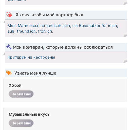
Я хочу, чтобы мой партнёр был
Mein Mann muss romantisch sein, ein Beschützer für mich,
süß, freundlich, fröhlich.
Мои критерии, которые должны соблюдаться
Критерии не настроены
Узнать меня лучше
Хобби
Не указано
Музыкальные вкусы
Не указано