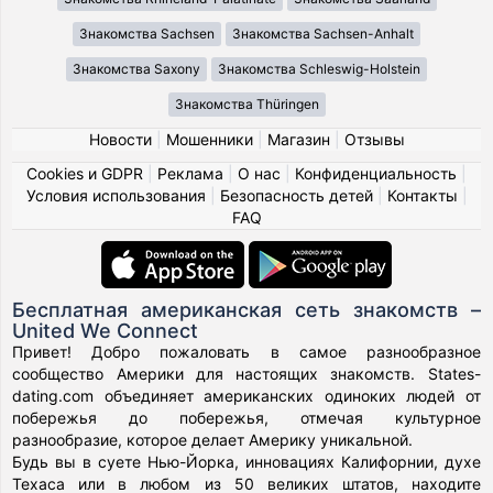
Знакомства Sachsen
Знакомства Sachsen-Anhalt
Знакомства Saxony
Знакомства Schleswig-Holstein
Знакомства Thüringen
Новости
|
Мошенники
|
Магазин
|
Отзывы
Cookies и GDPR
|
Реклама
|
О нас
|
Конфиденциальность
|
Условия использования
|
Безопасность детей
|
Контакты
|
FAQ
Бесплатная американская сеть знакомств –
United We Connect
Привет! Добро пожаловать в самое разнообразное
сообщество Америки для настоящих знакомств. States-
dating.com объединяет американских одиноких людей от
побережья до побережья, отмечая культурное
разнообразие, которое делает Америку уникальной.
Будь вы в суете Нью-Йорка, инновациях Калифорнии, духе
Техаса или в любом из 50 великих штатов, находите