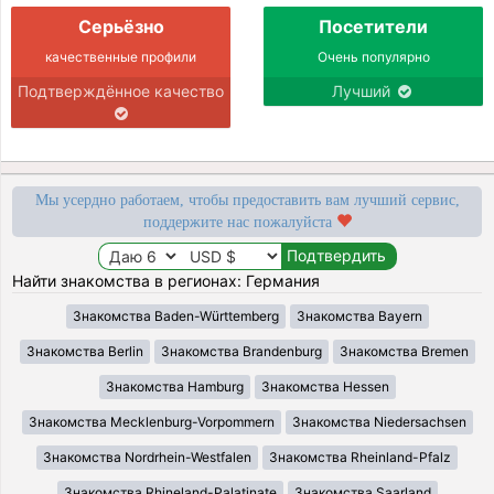
Серьёзно
Посетители
качественные профили
Очень популярно
Подтверждённое качество
Лучший
Мы усердно работаем, чтобы предоставить вам лучший сервис,
поддержите нас пожалуйста
Найти знакомства в регионах: Германия
Знакомства Baden-Württemberg
Знакомства Bayern
Знакомства Berlin
Знакомства Brandenburg
Знакомства Bremen
Знакомства Hamburg
Знакомства Hessen
Знакомства Mecklenburg-Vorpommern
Знакомства Niedersachsen
Знакомства Nordrhein-Westfalen
Знакомства Rheinland-Pfalz
Знакомства Rhineland-Palatinate
Знакомства Saarland