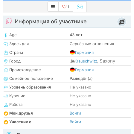
1
Информация об участнике
Age
43 лет
Здесь для
Серьёзные отношения
Страна
Германия
Saxony
Город
Krauschwitz
,
Происхождение
Германия
Семейное положение
Разведён(а)
Уровень образования
Не указано
Курение
Не указано
Работа
Не указано
Мои друзья
Войти
Участник с
Войти