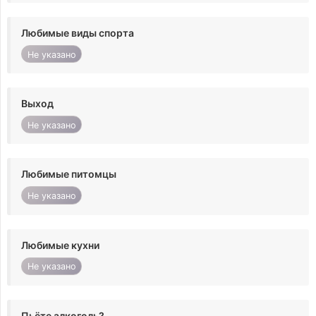
Любимые виды спорта
Не указано
Выход
Не указано
Любимые питомцы
Не указано
Любимые кухни
Не указано
Пьёте алкоголь?