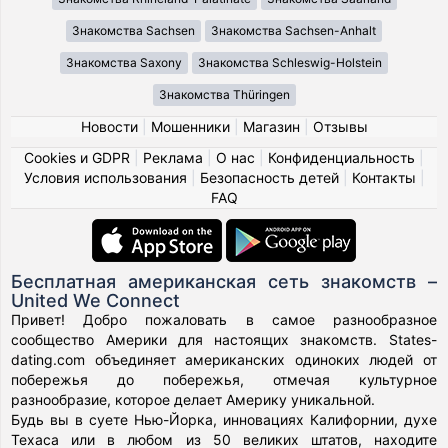
Знакомства Sachsen
Знакомства Sachsen-Anhalt
Знакомства Saxony
Знакомства Schleswig-Holstein
Знакомства Thüringen
Новости
|
Мошенники
|
Магазин
|
Отзывы
Cookies и GDPR
|
Реклама
|
О нас
|
Конфиденциальность
|
Условия использования
|
Безопасность детей
|
Контакты
|
FAQ
Бесплатная американская сеть знакомств –
United We Connect
Привет! Добро пожаловать в самое разнообразное
сообщество Америки для настоящих знакомств. States-
dating.com объединяет американских одиноких людей от
побережья до побережья, отмечая культурное
разнообразие, которое делает Америку уникальной.
Будь вы в суете Нью-Йорка, инновациях Калифорнии, духе
Техаса или в любом из 50 великих штатов, находите