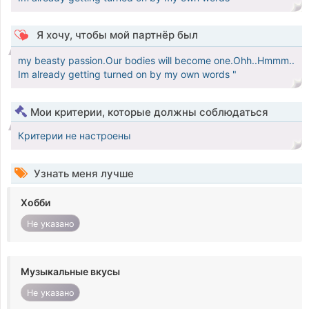
Я хочу, чтобы мой партнёр был
my beasty passion.Our bodies will become one.Ohh..Hmmm..
Im already getting turned on by my own words "
Мои критерии, которые должны соблюдаться
Критерии не настроены
Узнать меня лучше
Хобби
Не указано
Музыкальные вкусы
Не указано