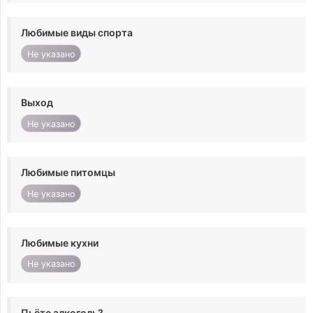
Любимые виды спорта
Не указано
Выход
Не указано
Любимые питомцы
Не указано
Любимые кухни
Не указано
Пьёте алкоголь?