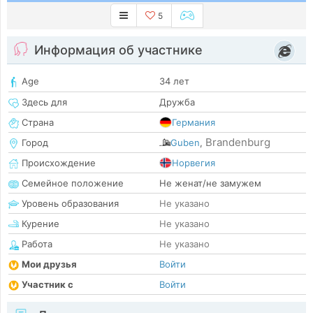
5
Информация об участнике
Age
34 лет
Здесь для
Дружба
Страна
Германия
Brandenburg
Город
Guben
,
Происхождение
Норвегия
Семейное положение
Не женат/не замужем
Уровень образования
Не указано
Курение
Не указано
Работа
Не указано
Мои друзья
Войти
Участник с
Войти