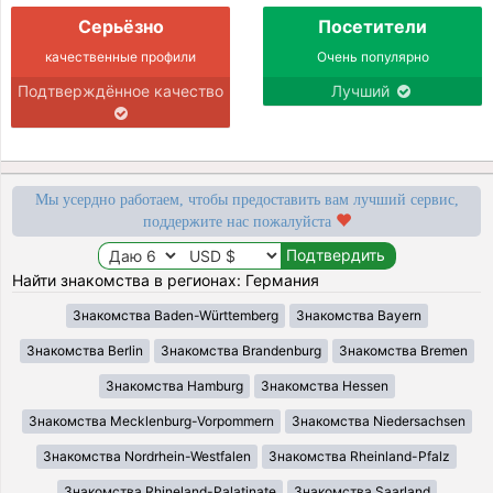
Серьёзно
Посетители
качественные профили
Очень популярно
Подтверждённое качество
Лучший
Мы усердно работаем, чтобы предоставить вам лучший сервис,
поддержите нас пожалуйста
Найти знакомства в регионах: Германия
Знакомства Baden-Württemberg
Знакомства Bayern
Знакомства Berlin
Знакомства Brandenburg
Знакомства Bremen
Знакомства Hamburg
Знакомства Hessen
Знакомства Mecklenburg-Vorpommern
Знакомства Niedersachsen
Знакомства Nordrhein-Westfalen
Знакомства Rheinland-Pfalz
Знакомства Rhineland-Palatinate
Знакомства Saarland