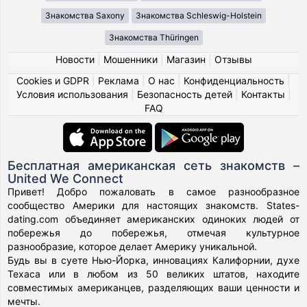
Знакомства Saxony
Знакомства Schleswig-Holstein
Знакомства Thüringen
Новости
|
Мошенники
|
Магазин
|
Отзывы
Cookies и GDPR
|
Реклама
|
О нас
|
Конфиденциальность
|
Условия использования
|
Безопасность детей
|
Контакты
|
FAQ
Бесплатная американская сеть знакомств –
United We Connect
Привет! Добро пожаловать в самое разнообразное
сообщество Америки для настоящих знакомств. States-
dating.com объединяет американских одиноких людей от
побережья до побережья, отмечая культурное
разнообразие, которое делает Америку уникальной.
Будь вы в суете Нью-Йорка, инновациях Калифорнии, духе
Техаса или в любом из 50 великих штатов, находите
совместимых американцев, разделяющих ваши ценности и
мечты.