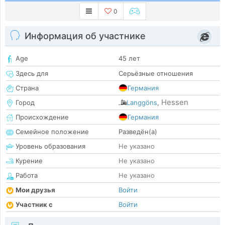
0
Информация об участнике
Age
45 лет
Здесь для
Серьёзные отношения
Страна
Германия
Hessen
Город
Langgöns
,
Происхождение
Германия
Семейное положение
Разведён(а)
Уровень образования
Не указано
Курение
Не указано
Работа
Не указано
Мои друзья
Войти
Участник с
Войти