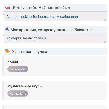
Я хочу, чтобы мой партнёр был
Am here looking for honest lovely caring man
Мои критерии, которые должны соблюдаться
Критерии не настроены
Узнать меня лучше
Хобби
Не указано
Музыкальные вкусы
Не указано