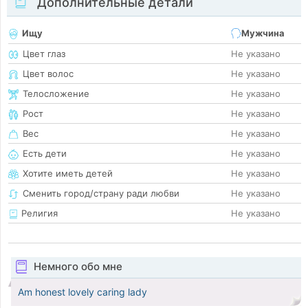
Дополнительные детали
Ищу
Мужчина
Цвет глаз
Не указано
Цвет волос
Не указано
Телосложение
Не указано
Рост
Не указано
Вес
Не указано
Есть дети
Не указано
Хотите иметь детей
Не указано
Сменить город/страну ради любви
Не указано
Религия
Не указано
Немного обо мне
Am honest lovely caring lady