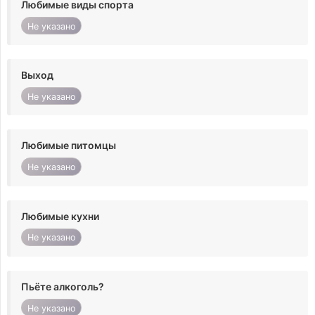
Любимые виды спорта
Не указано
Выход
Не указано
Любимые питомцы
Не указано
Любимые кухни
Не указано
Пьёте алкоголь?
Не указано