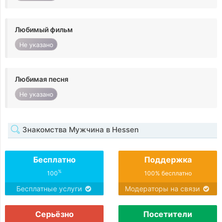
Любимый фильм
Не указано
Любимая песня
Не указано
Знакомства Мужчина в Hessen
Бесплатно
Поддержка
%
100
100% бесплатно
Бесплатные услуги
Модераторы на связи
Серьёзно
Посетители