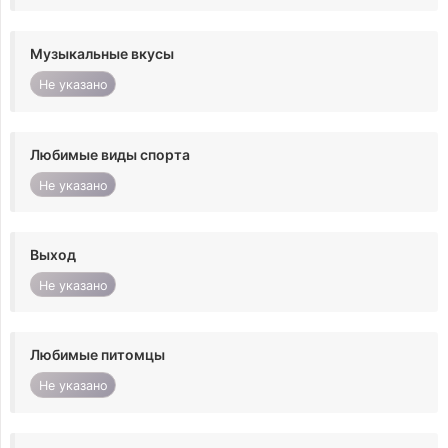
Музыкальные вкусы
Не указано
Любимые виды спорта
Не указано
Выход
Не указано
Любимые питомцы
Не указано