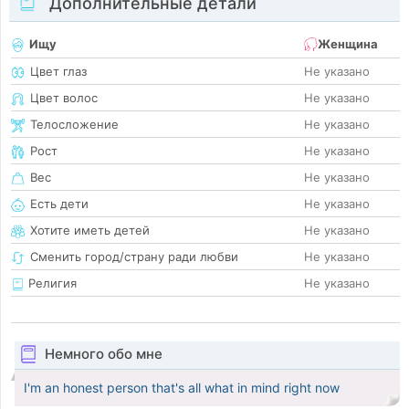
Дополнительные детали
Ищу
Женщина
Цвет глаз
Не указано
Цвет волос
Не указано
Телосложение
Не указано
Рост
Не указано
Вес
Не указано
Есть дети
Не указано
Хотите иметь детей
Не указано
Сменить город/страну ради любви
Не указано
Религия
Не указано
Немного обо мне
I'm an honest person that's all what in mind right now