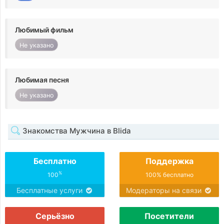
Любимый фильм
Не указано
Любимая песня
Не указано
Знакомства Мужчина в Blida
Бесплатно
Поддержка
%
100
100% бесплатно
Бесплатные услуги
Модераторы на связи
Серьёзно
Посетители