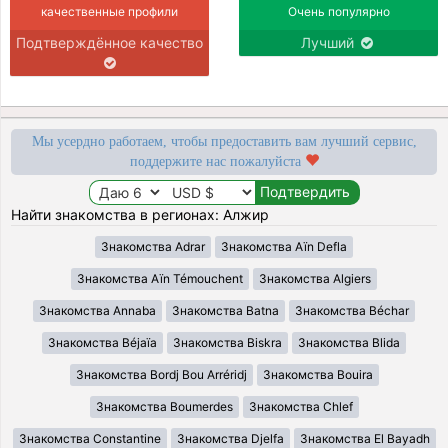
качественные профили
Очень популярно
Подтверждённое качество
Лучший
Мы усердно работаем, чтобы предоставить вам лучший сервис,
поддержите нас пожалуйста
Найти знакомства в регионах: Алжир
Знакомства Adrar
Знакомства Aïn Defla
Знакомства Aïn Témouchent
Знакомства Algiers
Знакомства Annaba
Знакомства Batna
Знакомства Béchar
Знакомства Béjaïa
Знакомства Biskra
Знакомства Blida
Знакомства Bordj Bou Arréridj
Знакомства Bouira
Знакомства Boumerdes
Знакомства Chlef
Знакомства Constantine
Знакомства Djelfa
Знакомства El Bayadh