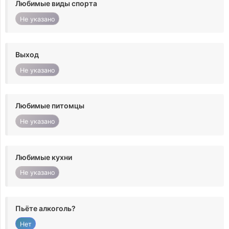
Любимые виды спорта
Не указано
Выход
Не указано
Любимые питомцы
Не указано
Любимые кухни
Не указано
Пьёте алкоголь?
Нет