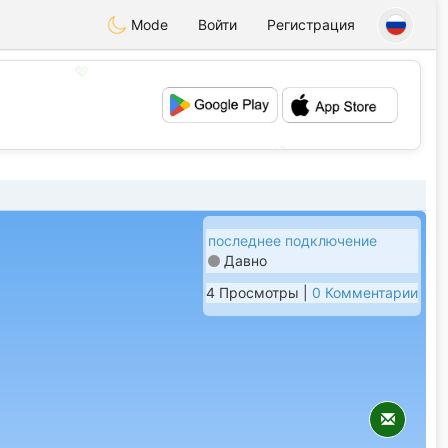
Mode
Войти
Регистрация
💖
💕
последнее подключение
Давно
4 Просмотры |
0 Комментарии