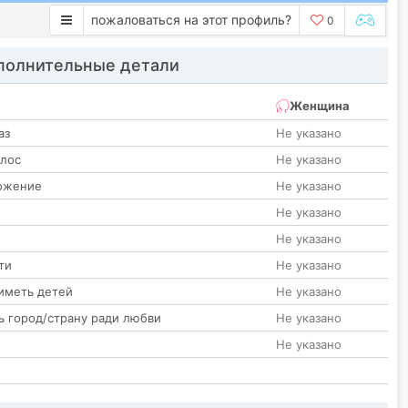
пожаловаться на этот профиль?
0
олнительные детали
Женщина
аз
Не указано
олос
Не указано
ожение
Не указано
Не указано
Не указано
ти
Не указано
иметь детей
Не указано
ь город/страну ради любви
Не указано
Не указано