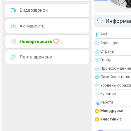
Видеозвонок
Информац
Активность
Age
Пожертвовать
Здесь для
Страна
Лента времени
Город
Происхождени
Семейное поло
Уровень образо
Курение
Работа
Мои друзья
Участник с