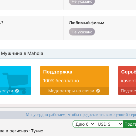
Не указано
ь?
Любимый фильм
Не указано
 Мужчина в Mahdia
Поддержка
Серьё
100% бесплатно
качес
услуги
Модераторы на связи
Подтв
Мы усердно работаем, чтобы предоставить вам лучший сер
ва в регионах: Тунис