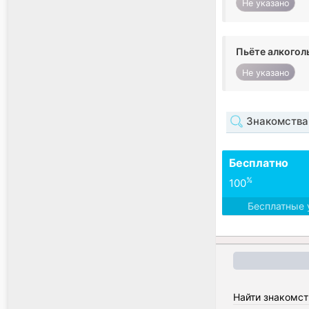
Не указано
Пьёте алкогол
Не указано
Знакомства
Бесплатно
%
100
Бесплатные 
Найти знакомст