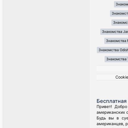
Знаком
Знакомст
Знакомс
Знакомства Ja
Знакомства 
Знакомства Odis
Знакомства 
Cooki
Бесплатная 
Привет! Добро
американских о
Будь вы в суе
американцев, р