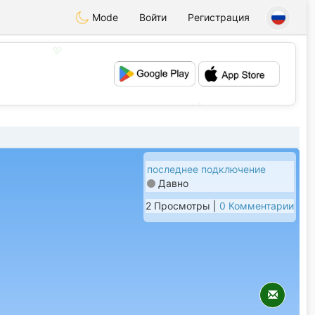
Mode
Войти
Регистрация
💖
💕
последнее подключение
Давно
2 Просмотры |
0 Комментарии