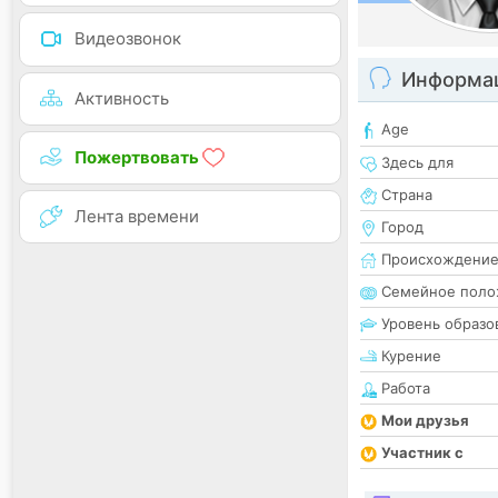
Видеозвонок
Информац
Активность
Age
Пожертвовать
Здесь для
Страна
Лента времени
Город
Происхождени
Семейное поло
Уровень образо
Курение
Работа
Мои друзья
Участник с