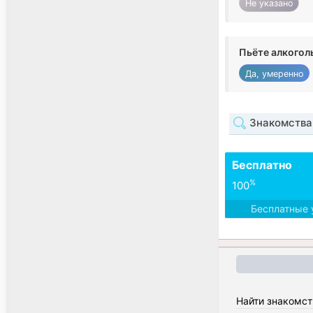
Не указано
Пьёте алкогол
Да, умеренно
Знакомства 
Бесплатно
%
100
Бесплатные 
Найти знакомст