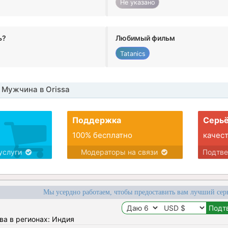
Не указано
ь?
Любимый фильм
Tatanics
Мужчина в Orissa
Поддержка
Серьё
100% бесплатно
качес
услуги
Модераторы на связи
Подтв
Мы усердно работаем, чтобы предоставить вам лучший сер
ва в регионах: Индия