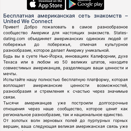
Бесплатная американская сеть знакомств –
United We Connect
Привет! Добро пожаловать в самое разнообразное
сообщество Америки для настоящих знакомств. States-
dating.com объединяет американских одиноких людей от
побережья до побережья, отмечая культурное
разнообразие, которое делает Америку уникальной.
Будь вы в суете Нью-Йорка, инновациях Калифорнии, духе
Техаса или в любом из 50 великих штатов, находите
совместимых американцев, разделяющих ваши ценности и
мечты.
Испытайте нашу полностью бесплатную платформу, которая
воплощает американские ценности возможностей,
разнообразия и стремления к счастью через значимые
связи.
Тысячи американцев уже построили долгосрочные
отношения через наше сообщество, которое ценит как
региональное разнообразие, так и национальное единство.
От золотых волн зерновых полей до пурпурных горных
вершин, ваша следующая великая американская связь уже