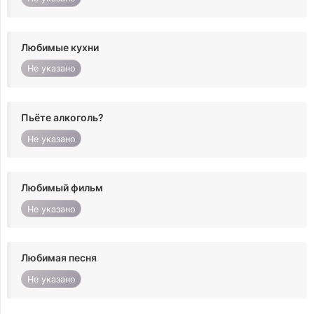
Любимые кухни
Не указано
Пьёте алкоголь?
Не указано
Любимый фильм
Не указано
Любимая песня
Не указано