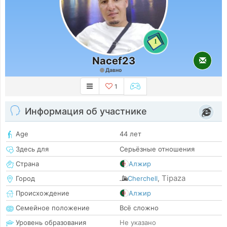
1
Nacef23
Давно
1
Информация об участнике
Age
44 лет
Здесь для
Серьёзные отношения
Страна
Алжир
Tipaza
Город
Cherchell
,
Происхождение
Алжир
Семейное положение
Всё сложно
Уровень образования
Не указано