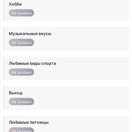
Хобби
Не указано
Музыкальные вкусы
Не указано
Любимые виды спорта
Не указано
Выход
Не указано
Любимые питомцы
Не указано