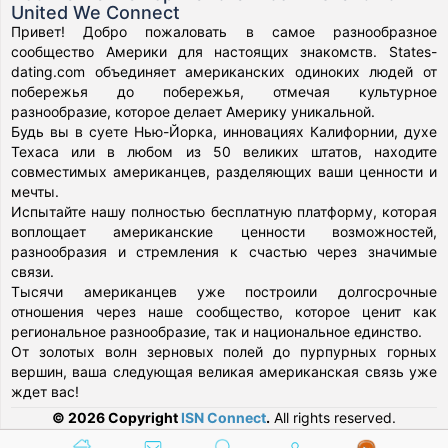
United We Connect
Привет! Добро пожаловать в самое разнообразное
сообщество Америки для настоящих знакомств. States-
dating.com объединяет американских одиноких людей от
побережья до побережья, отмечая культурное
разнообразие, которое делает Америку уникальной.
Будь вы в суете Нью-Йорка, инновациях Калифорнии, духе
Техаса или в любом из 50 великих штатов, находите
совместимых американцев, разделяющих ваши ценности и
мечты.
Испытайте нашу полностью бесплатную платформу, которая
воплощает американские ценности возможностей,
разнообразия и стремления к счастью через значимые
связи.
Тысячи американцев уже построили долгосрочные
отношения через наше сообщество, которое ценит как
региональное разнообразие, так и национальное единство.
От золотых волн зерновых полей до пурпурных горных
вершин, ваша следующая великая американская связь уже
ждет вас!
© 2026 Copyright
ISN Connect
.
All rights reserved.