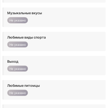
Музыкальные вкусы
Не указано
Любимые виды спорта
Не указано
Выход
Не указано
Любимые питомцы
Не указано