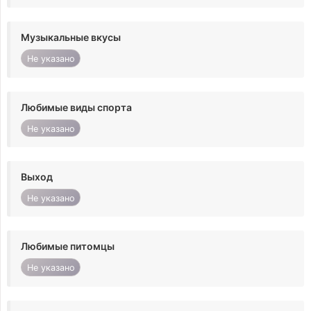
Музыкальные вкусы
Не указано
Любимые виды спорта
Не указано
Выход
Не указано
Любимые питомцы
Не указано