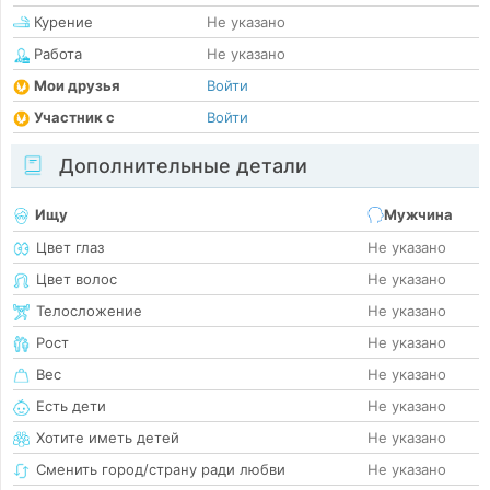
Курение
Не указано
Работа
Не указано
Мои друзья
Войти
Участник с
Войти
Дополнительные детали
Ищу
Мужчина
Цвет глаз
Не указано
Цвет волос
Не указано
Телосложение
Не указано
Рост
Не указано
Вес
Не указано
Есть дети
Не указано
Хотите иметь детей
Не указано
Сменить город/страну ради любви
Не указано