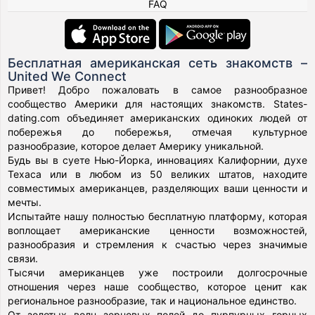
FAQ
Бесплатная американская сеть знакомств –
United We Connect
Привет! Добро пожаловать в самое разнообразное
сообщество Америки для настоящих знакомств. States-
dating.com объединяет американских одиноких людей от
побережья до побережья, отмечая культурное
разнообразие, которое делает Америку уникальной.
Будь вы в суете Нью-Йорка, инновациях Калифорнии, духе
Техаса или в любом из 50 великих штатов, находите
совместимых американцев, разделяющих ваши ценности и
мечты.
Испытайте нашу полностью бесплатную платформу, которая
воплощает американские ценности возможностей,
разнообразия и стремления к счастью через значимые
связи.
Тысячи американцев уже построили долгосрочные
отношения через наше сообщество, которое ценит как
региональное разнообразие, так и национальное единство.
От золотых волн зерновых полей до пурпурных горных