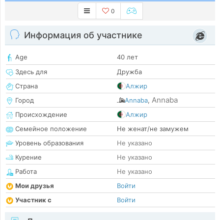
0
Информация об участнике
Age
40 лет
Здесь для
Дружба
Страна
Алжир
Annaba
Город
Annaba
,
Происхождение
Алжир
Семейное положение
Не женат/не замужем
Уровень образования
Не указано
Курение
Не указано
Работа
Не указано
Мои друзья
Войти
Участник с
Войти