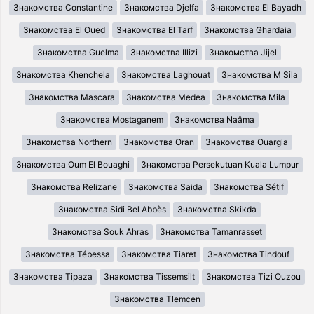
Знакомства Constantine
Знакомства Djelfa
Знакомства El Bayadh
Знакомства El Oued
Знакомства El Tarf
Знакомства Ghardaia
Знакомства Guelma
Знакомства Illizi
Знакомства Jijel
Знакомства Khenchela
Знакомства Laghouat
Знакомства M Sila
Знакомства Mascara
Знакомства Medea
Знакомства Mila
Знакомства Mostaganem
Знакомства Naâma
Знакомства Northern
Знакомства Oran
Знакомства Ouargla
Знакомства Oum El Bouaghi
Знакомства Persekutuan Kuala Lumpur
Знакомства Relizane
Знакомства Saida
Знакомства Sétif
Знакомства Sidi Bel Abbès
Знакомства Skikda
Знакомства Souk Ahras
Знакомства Tamanrasset
Знакомства Tébessa
Знакомства Tiaret
Знакомства Tindouf
Знакомства Tipaza
Знакомства Tissemsilt
Знакомства Tizi Ouzou
Знакомства Tlemcen