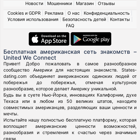
Новости
|
Мошенники
|
Магазин
|
Отзывы
Cookies и GDPR
|
Реклама
|
О нас
|
Конфиденциальность
|
Условия использования
|
Безопасность детей
|
Контакты
|
FAQ
Бесплатная американская сеть знакомств –
United We Connect
Привет! Добро пожаловать в самое разнообразное
сообщество Америки для настоящих знакомств. States-
dating.com объединяет американских одиноких людей от
побережья до побережья, отмечая культурное
разнообразие, которое делает Америку уникальной.
Будь вы в суете Нью-Йорка, инновациях Калифорнии, духе
Техаса или в любом из 50 великих штатов, находите
совместимых американцев, разделяющих ваши ценности и
мечты.
Испытайте нашу полностью бесплатную платформу, которая
воплощает американские ценности возможностей,
разнообразия и стремления к счастью через значимые
связи.