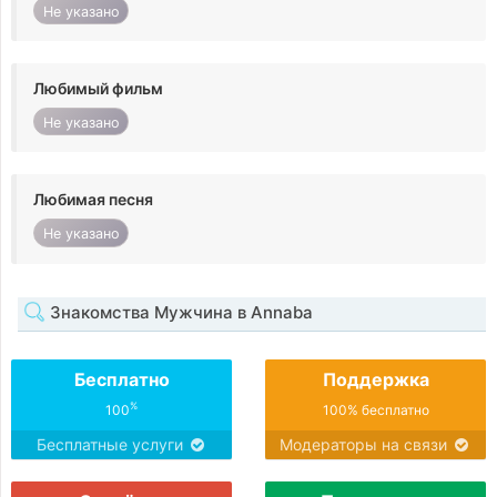
Не указано
Любимый фильм
Не указано
Любимая песня
Не указано
Знакомства Мужчина в Annaba
Бесплатно
Поддержка
%
100
100% бесплатно
Бесплатные услуги
Модераторы на связи