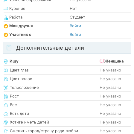
Курение
Нет
Работа
Студент
Мои друзья
Войти
Участник с
Войти
Дополнительные детали
Ищу
Женщина
Цвет глаз
Не указано
Цвет волос
Не указано
Телосложение
Не указано
Рост
Не указано
Вес
Не указано
Есть дети
Не указано
Хотите иметь детей
Не указано
Сменить город/страну ради любви
Не указано