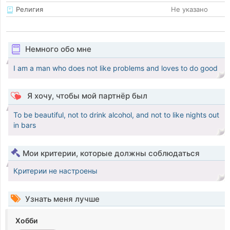
Религия
Не указано
Немного обо мне
I am a man who does not like problems and loves to do good
Я хочу, чтобы мой партнёр был
To be beautiful, not to drink alcohol, and not to like nights out
in bars
Мои критерии, которые должны соблюдаться
Критерии не настроены
Узнать меня лучше
Хобби