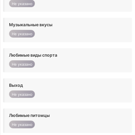
Не указано
Музыкальные вкусы
Не указано
Любимые виды спорта
Не указано
Выход
Не указано
Любимые питомцы
Не указано