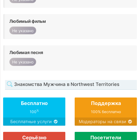
Любимый фильм
Не указано
Любимая песня
Не указано
Знакомства Мужчина в Northwest Territories
Бесплатно
Поддержка
%
100
100% бесплатно
Бесплатные услуги
Модераторы на связи
Серьёзно
Посетители