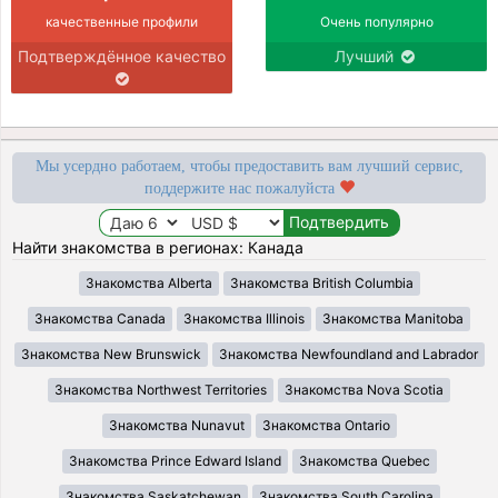
качественные профили
Очень популярно
Подтверждённое качество
Лучший
Мы усердно работаем, чтобы предоставить вам лучший сервис,
поддержите нас пожалуйста
Найти знакомства в регионах: Канада
Знакомства Alberta
Знакомства British Columbia
Знакомства Canada
Знакомства Illinois
Знакомства Manitoba
Знакомства New Brunswick
Знакомства Newfoundland and Labrador
Знакомства Northwest Territories
Знакомства Nova Scotia
Знакомства Nunavut
Знакомства Ontario
Знакомства Prince Edward Island
Знакомства Quebec
Знакомства Saskatchewan
Знакомства South Carolina