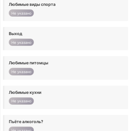
Любимые виды спорта
Не указано
Выход
Не указано
Любимые питомцы
Не указано
Любимые кухни
Не указано
Пьёте алкоголь?
Не указано