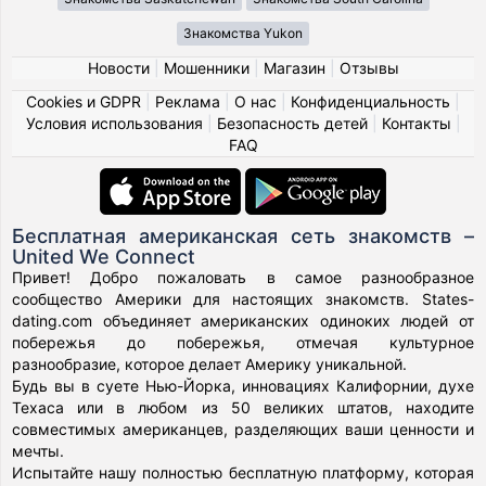
Знакомства Yukon
Новости
|
Мошенники
|
Магазин
|
Отзывы
Cookies и GDPR
|
Реклама
|
О нас
|
Конфиденциальность
|
Условия использования
|
Безопасность детей
|
Контакты
|
FAQ
Бесплатная американская сеть знакомств –
United We Connect
Привет! Добро пожаловать в самое разнообразное
сообщество Америки для настоящих знакомств. States-
dating.com объединяет американских одиноких людей от
побережья до побережья, отмечая культурное
разнообразие, которое делает Америку уникальной.
Будь вы в суете Нью-Йорка, инновациях Калифорнии, духе
Техаса или в любом из 50 великих штатов, находите
совместимых американцев, разделяющих ваши ценности и
мечты.
Испытайте нашу полностью бесплатную платформу, которая