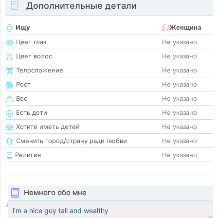
Дополнительные детали
Ищу
Женщина
Цвет глаз
Не указано
Цвет волос
Не указано
Телосложение
Не указано
Рост
Не указано
Вес
Не указано
Есть дети
Не указано
Хотите иметь детей
Не указано
Сменить город/страну ради любви
Не указано
Религия
Не указано
Немного обо мне
i'm a nice guy tall and wealthy