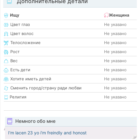
Дополнительные детали
Ищу
Женщина
Цвет глаз
Не указано
Цвет волос
Не указано
Телосложение
Не указано
Рост
Не указано
Вес
Не указано
Есть дети
Не указано
Хотите иметь детей
Не указано
Сменить город/страну ради любви
Не указано
Религия
Не указано
Немного обо мне
I'm lacen 23 yo i'm freindly and honost