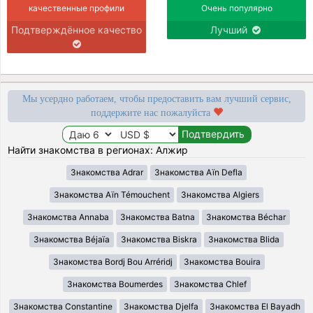
качественные профили
Очень популярно
Подтверждённое качество
Лучший
Мы усердно работаем, чтобы предоставить вам лучший сервис,
поддержите нас пожалуйста
Найти знакомства в регионах: Алжир
Знакомства Adrar
Знакомства Aïn Defla
Знакомства Aïn Témouchent
Знакомства Algiers
Знакомства Annaba
Знакомства Batna
Знакомства Béchar
Знакомства Béjaïa
Знакомства Biskra
Знакомства Blida
Знакомства Bordj Bou Arréridj
Знакомства Bouira
Знакомства Boumerdes
Знакомства Chlef
Знакомства Constantine
Знакомства Djelfa
Знакомства El Bayadh