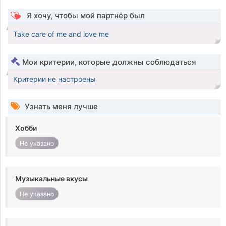
Я хочу, чтобы мой партнёр был
Take care of me and love me
Мои критерии, которые должны соблюдаться
Критерии не настроены
Узнать меня лучше
Хобби
Не указано
Музыкальные вкусы
Не указано