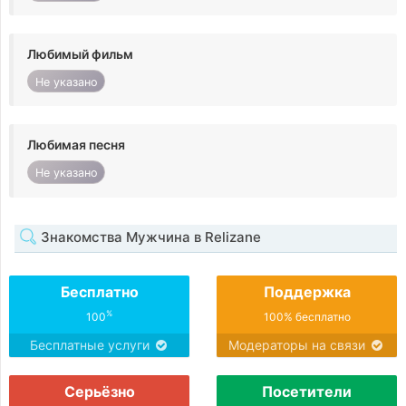
Любимый фильм
Не указано
Любимая песня
Не указано
Знакомства Мужчина в Relizane
Бесплатно
Поддержка
%
100
100% бесплатно
Бесплатные услуги
Модераторы на связи
Серьёзно
Посетители