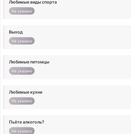
Любимые виды спорта
Не указано
Выход
Не указано
Любимые питомцы
Не указано
Любимые кухни
Не указано
Пьёте алкоголь?
Не указано