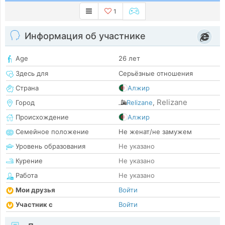
1
Информация об участнике
Age
26 лет
Здесь для
Серьёзные отношения
Страна
Алжир
Relizane
Город
Relizane
,
Происхождение
Алжир
Семейное положение
Не женат/не замужем
Уровень образования
Не указано
Курение
Не указано
Работа
Не указано
Мои друзья
Войти
Участник с
Войти