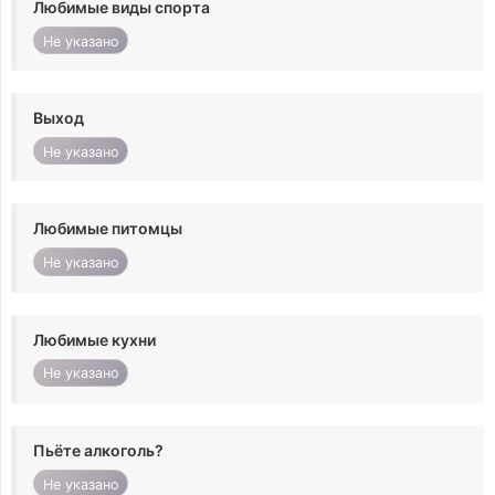
Любимые виды спорта
Не указано
Выход
Не указано
Любимые питомцы
Не указано
Любимые кухни
Не указано
Пьёте алкоголь?
Не указано