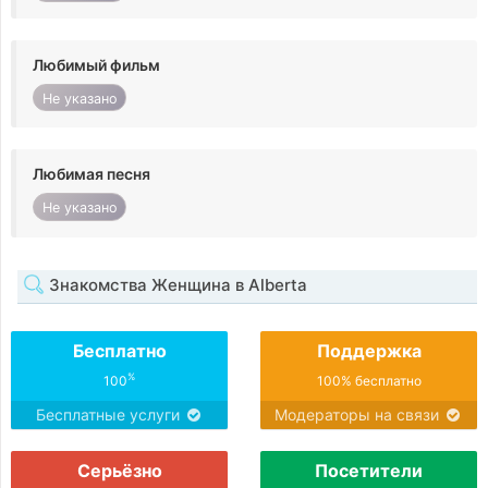
Любимый фильм
Не указано
Любимая песня
Не указано
Знакомства Женщина в Alberta
Бесплатно
Поддержка
%
100
100% бесплатно
Бесплатные услуги
Модераторы на связи
Серьёзно
Посетители