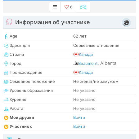
6
Информация об участнике
Age
62 лет
Здесь для
Серьёзные отношения
Страна
Канада
Alberta
Город
Beaumont
,
Происхождение
Канада
Семейное положение
Не женат/не замужем
Уровень образования
Не указано
Курение
Не указано
Работа
Не указано
Мои друзья
Войти
Участник с
Войти