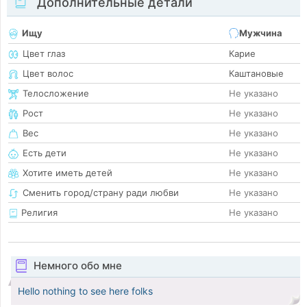
Дополнительные детали
Ищу
Мужчина
Цвет глаз
Карие
Цвет волос
Каштановые
Телосложение
Не указано
Рост
Не указано
Вес
Не указано
Есть дети
Не указано
Хотите иметь детей
Не указано
Сменить город/страну ради любви
Не указано
Религия
Не указано
Немного обо мне
Hello nothing to see here folks