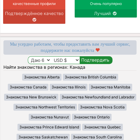
качественные профили
Очень популярно
Подтверждённое качество
Лучший
Мы усердно работаем, чтобы предоставить вам лучший сервис,
поддержите нас пожалуйста
Найти знакомства в регионах: Канада
Знакомства Alberta
Знакомства British Columbia
Знакомства Canada
Знакомства Illinois
Знакомства Manitoba
Знакомства New Brunswick
Знакомства Newfoundland and Labrador
Знакомства Northwest Territories
Знакомства Nova Scotia
Знакомства Nunavut
Знакомства Ontario
Знакомства Prince Edward Island
Знакомства Quebec
Знакомства Saskatchewan
Знакомства South Carolina