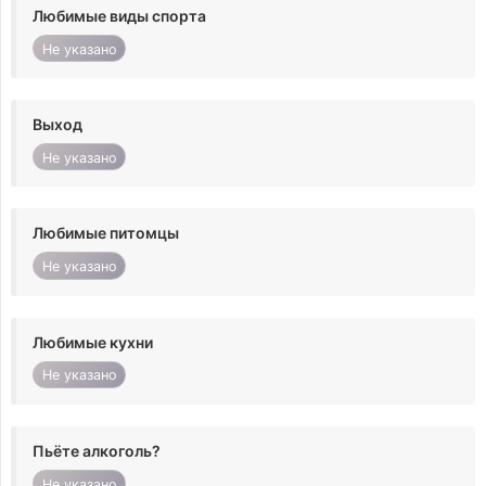
Любимые виды спорта
Не указано
Выход
Не указано
Любимые питомцы
Не указано
Любимые кухни
Не указано
Пьёте алкоголь?
Не указано