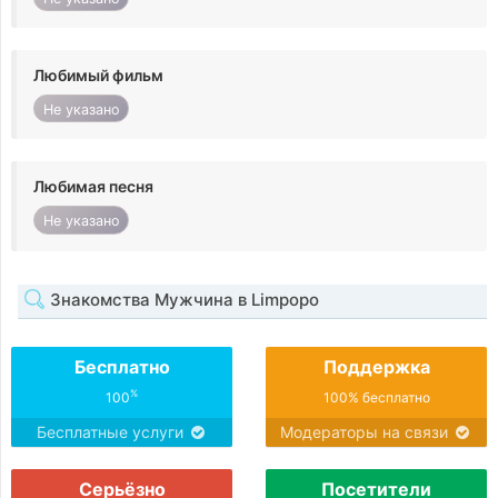
Любимый фильм
Не указано
Любимая песня
Не указано
Знакомства Мужчина в Limpopo
Бесплатно
Поддержка
%
100
100% бесплатно
Бесплатные услуги
Модераторы на связи
Серьёзно
Посетители