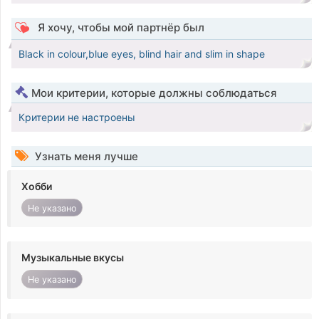
Я хочу, чтобы мой партнёр был
Black in colour,blue eyes, blind hair and slim in shape
Мои критерии, которые должны соблюдаться
Критерии не настроены
Узнать меня лучше
Хобби
Не указано
Музыкальные вкусы
Не указано