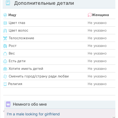
Дополнительные детали
Ищу
Женщина
Цвет глаз
Не указано
Цвет волос
Не указано
Телосложение
Не указано
Рост
Не указано
Вес
Не указано
Есть дети
Не указано
Хотите иметь детей
Не указано
Сменить город/страну ради любви
Не указано
Религия
Не указано
Немного обо мне
I'm a male looking for girlfriend