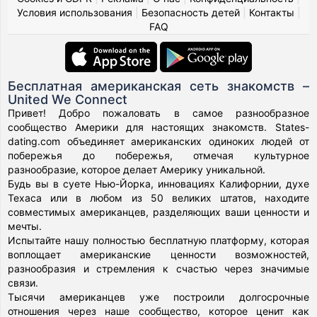
Условия использования
|
Безопасность детей
|
Контакты
|
FAQ
Бесплатная американская сеть знакомств –
United We Connect
Привет! Добро пожаловать в самое разнообразное
сообщество Америки для настоящих знакомств. States-
dating.com объединяет американских одиноких людей от
побережья до побережья, отмечая культурное
разнообразие, которое делает Америку уникальной.
Будь вы в суете Нью-Йорка, инновациях Калифорнии, духе
Техаса или в любом из 50 великих штатов, находите
совместимых американцев, разделяющих ваши ценности и
мечты.
Испытайте нашу полностью бесплатную платформу, которая
воплощает американские ценности возможностей,
разнообразия и стремления к счастью через значимые
связи.
Тысячи американцев уже построили долгосрочные
отношения через наше сообщество, которое ценит как