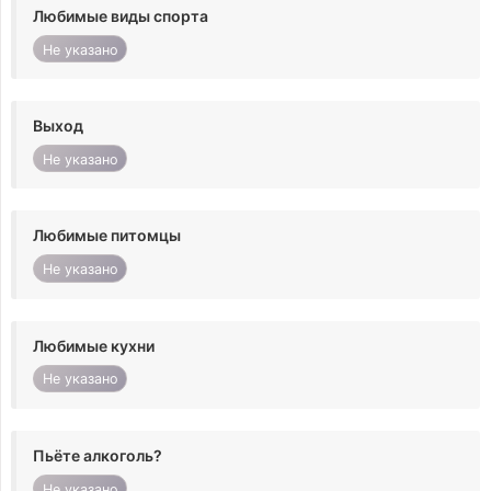
Любимые виды спорта
Не указано
Выход
Не указано
Любимые питомцы
Не указано
Любимые кухни
Не указано
Пьёте алкоголь?
Не указано