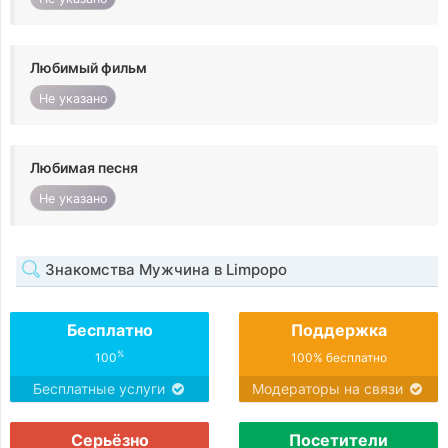
Любимый фильм
Не указано
Любимая песня
Не указано
Знакомства Мужчина в Limpopo
Бесплатно
Поддержка
%
100
100% бесплатно
Бесплатные услуги
Модераторы на связи
Серьёзно
Посетители