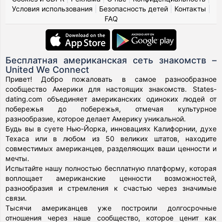
Условия использования
|
Безопасность детей
|
Контакты
|
FAQ
Бесплатная американская сеть знакомств –
United We Connect
Привет! Добро пожаловать в самое разнообразное
сообщество Америки для настоящих знакомств. States-
dating.com объединяет американских одиноких людей от
побережья до побережья, отмечая культурное
разнообразие, которое делает Америку уникальной.
Будь вы в суете Нью-Йорка, инновациях Калифорнии, духе
Техаса или в любом из 50 великих штатов, находите
совместимых американцев, разделяющих ваши ценности и
мечты.
Испытайте нашу полностью бесплатную платформу, которая
воплощает американские ценности возможностей,
разнообразия и стремления к счастью через значимые
связи.
Тысячи американцев уже построили долгосрочные
отношения через наше сообщество, которое ценит как