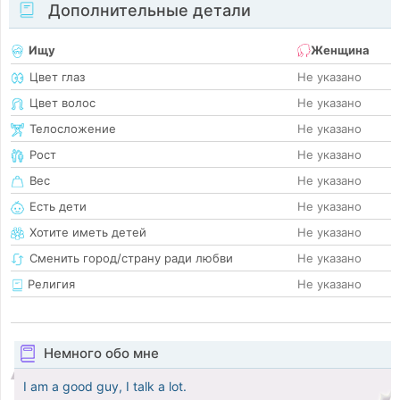
Дополнительные детали
Ищу
Женщина
Цвет глаз
Не указано
Цвет волос
Не указано
Телосложение
Не указано
Рост
Не указано
Вес
Не указано
Есть дети
Не указано
Хотите иметь детей
Не указано
Сменить город/страну ради любви
Не указано
Религия
Не указано
Немного обо мне
I am a good guy, I talk a lot.