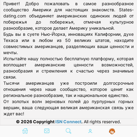
Привет! Добро пожаловать в самое разнообразное
сообщество Америки для настоящих знакомств. States-
dating.com объединяет американских одиноких людей от
побережья до побережья, отмечая культурное
разнообразие, которое делает Америку уникальной.
Будь вы в суете Нью-Йорка, инновациях Калифорнии, духе
Техаса или в любом из 50 великих штатов, находите
совместимых американцев, разделяющих ваши ценности и
мечты.
Испытайте нашу полностью бесплатную платформу, которая
воплощает американские ценности возможностей,
разнообразия и стремления к счастью через значимые
связи.
Тысячи американцев уже построили долгосрочные
отношения через наше сообщество, которое ценит как
региональное разнообразие, так и национальное единство.
От золотых волн зерновых полей до пурпурных горных
вершин, ваша следующая великая американская связь уже
ждет вас!
© 2026 Copyright
ISN Connect
.
All rights reserved.