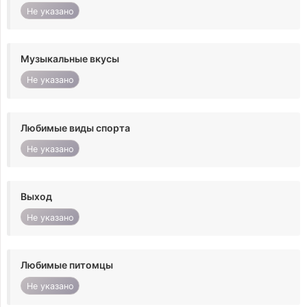
Не указано
Музыкальные вкусы
Не указано
Любимые виды спорта
Не указано
Выход
Не указано
Любимые питомцы
Не указано