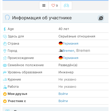
9
Информация об участнике
Age
40 лет
Здесь для
Серьёзные отношения
Страна
Германия
Bremen
Город
Bremen
,
Происхождение
Германия
Семейное положение
Разведён(а)
Уровень образования
Инженер
Курение
Не указано
Работа
Не указано
Мои друзья
Войти
Участник с
Войти