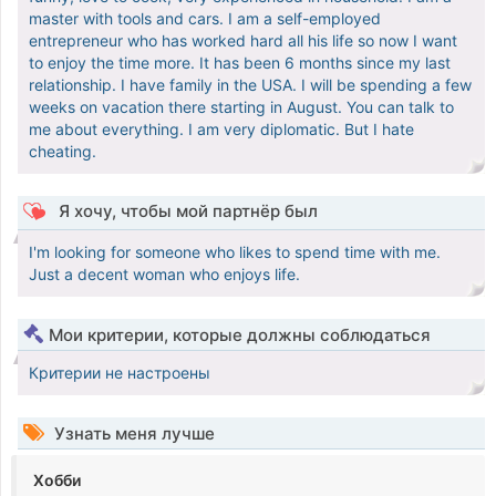
master with tools and cars. I am a self-employed
entrepreneur who has worked hard all his life so now I want
to enjoy the time more. It has been 6 months since my last
relationship. I have family in the USA. I will be spending a few
weeks on vacation there starting in August. You can talk to
me about everything. I am very diplomatic. But I hate
cheating.
Я хочу, чтобы мой партнёр был
I'm looking for someone who likes to spend time with me.
Just a decent woman who enjoys life.
Мои критерии, которые должны соблюдаться
Критерии не настроены
Узнать меня лучше
Хобби