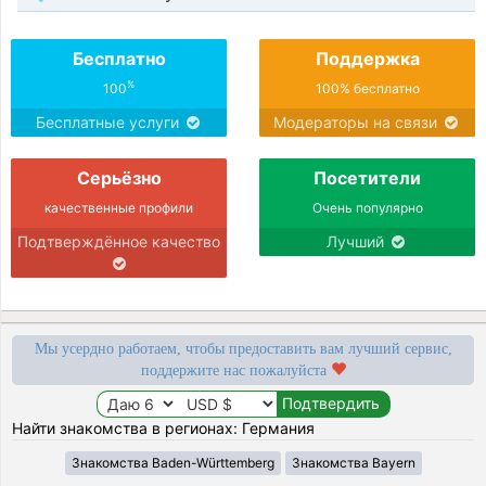
Бесплатно
Поддержка
%
100
100% бесплатно
Бесплатные услуги
Модераторы на связи
Серьёзно
Посетители
качественные профили
Очень популярно
Подтверждённое качество
Лучший
Мы усердно работаем, чтобы предоставить вам лучший сервис,
поддержите нас пожалуйста
Найти знакомства в регионах: Германия
Знакомства Baden-Württemberg
Знакомства Bayern