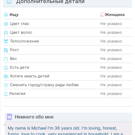
Дополнительные детали
Ищу
Женщина
Цвет глаз
Не указано
Цвет волос
Не указано
Телосложение
Не указано
Рост
Не указано
Вес
Не указано
Есть дети
Не указано
Хотите иметь детей
Не указано
Сменить город/страну ради любви
Не указано
Религия
Не указано
Немного обо мне
My name is Michael I'm 36 years old. I'm loving, honest,
funny, love to cook, very experienced in household. I am a