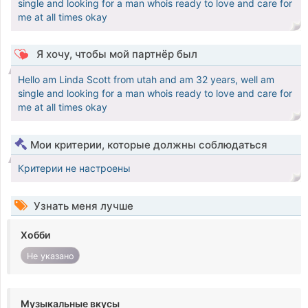
single and looking for a man whois ready to love and care for
me at all times okay
Я хочу, чтобы мой партнёр был
Hello am Linda Scott from utah and am 32 years, well am
single and looking for a man whois ready to love and care for
me at all times okay
Мои критерии, которые должны соблюдаться
Критерии не настроены
Узнать меня лучше
Хобби
Не указано
Музыкальные вкусы