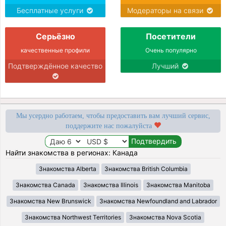
Бесплатные услуги
Модераторы на связи
Серьёзно
Посетители
качественные профили
Очень популярно
Подтверждённое качество
Лучший
Мы усердно работаем, чтобы предоставить вам лучший сервис,
поддержите нас пожалуйста
Найти знакомства в регионах: Канада
Знакомства Alberta
Знакомства British Columbia
Знакомства Canada
Знакомства Illinois
Знакомства Manitoba
Знакомства New Brunswick
Знакомства Newfoundland and Labrador
Знакомства Northwest Territories
Знакомства Nova Scotia