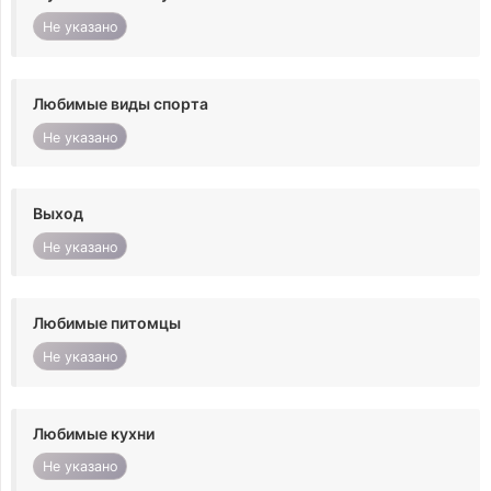
Не указано
Любимые виды спорта
Не указано
Выход
Не указано
Любимые питомцы
Не указано
Любимые кухни
Не указано