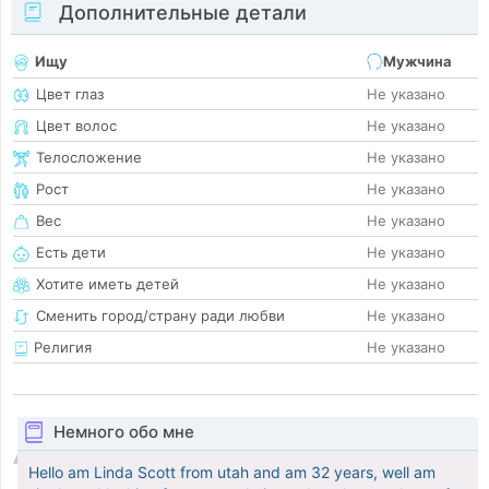
Дополнительные детали
Ищу
Мужчина
Цвет глаз
Не указано
Цвет волос
Не указано
Телосложение
Не указано
Рост
Не указано
Вес
Не указано
Есть дети
Не указано
Хотите иметь детей
Не указано
Сменить город/страну ради любви
Не указано
Религия
Не указано
Немного обо мне
Hello am Linda Scott from utah and am 32 years, well am