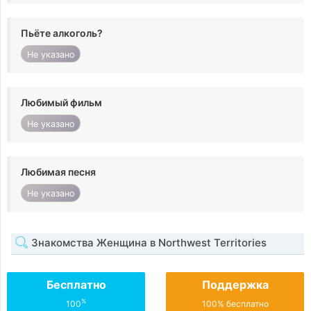
Пьёте алкоголь?
Не указано
Любимый фильм
Не указано
Любимая песня
Не указано
Знакомства Женщина в Northwest Territories
Бесплатно
Поддержка
%
100
100% бесплатно