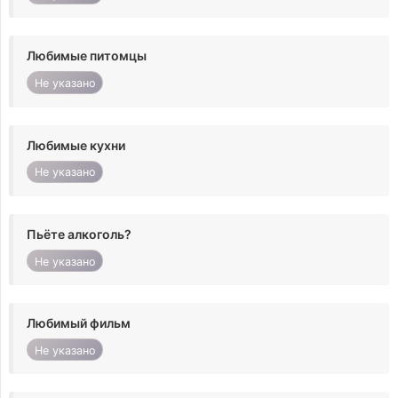
Любимые питомцы
Не указано
Любимые кухни
Не указано
Пьёте алкоголь?
Не указано
Любимый фильм
Не указано