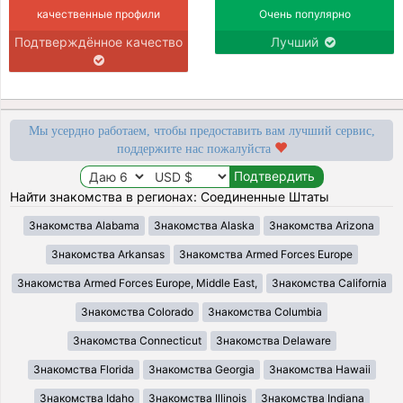
качественные профили
Очень популярно
Подтверждённое качество
Лучший
Мы усердно работаем, чтобы предоставить вам лучший сервис,
поддержите нас пожалуйста
Найти знакомства в регионах: Соединенные Штаты
Знакомства Alabama
Знакомства Alaska
Знакомства Arizona
Знакомства Arkansas
Знакомства Armed Forces Europe
Знакомства Armed Forces Europe, Middle East,
Знакомства California
Знакомства Colorado
Знакомства Columbia
Знакомства Connecticut
Знакомства Delaware
Знакомства Florida
Знакомства Georgia
Знакомства Hawaii
Знакомства Idaho
Знакомства Illinois
Знакомства Indiana