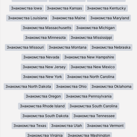
Знакомства Iowa
Знакомства Kansas
Знакомства Kentucky
Знакомства Louisiana
Знакомства Maine
Знакомства Maryland
Знакомства Massachusetts
Знакомства Michigan
Знакомства Minnesota
Знакомства Mississippi
Знакомства Missouri
Знакомства Montana
Знакомства Nebraska
Знакомства Nevada
Знакомства New Hampshire
Знакомства New Jersey
Знакомства New Mexico
Знакомства New York
Знакомства North Carolina
Знакомства North Dakota
Знакомства Ohio
Знакомства Oklahoma
Знакомства Oregon
Знакомства Pennsylvania
Знакомства Rhode Island
Знакомства South Carolina
Знакомства South Dakota
Знакомства Tennessee
Знакомства Texas
Знакомства Utah
Знакомства Vermont
Знакомства Virginia
Знакомства Washington