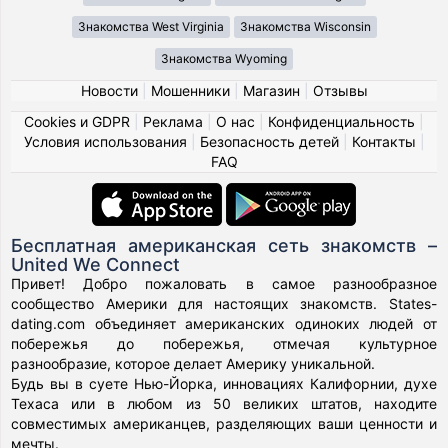
Знакомства West Virginia
Знакомства Wisconsin
Знакомства Wyoming
Новости
|
Мошенники
|
Магазин
|
Отзывы
Cookies и GDPR
|
Реклама
|
О нас
|
Конфиденциальность
|
Условия использования
|
Безопасность детей
|
Контакты
|
FAQ
Бесплатная американская сеть знакомств –
United We Connect
Привет! Добро пожаловать в самое разнообразное
сообщество Америки для настоящих знакомств. States-
dating.com объединяет американских одиноких людей от
побережья до побережья, отмечая культурное
разнообразие, которое делает Америку уникальной.
Будь вы в суете Нью-Йорка, инновациях Калифорнии, духе
Техаса или в любом из 50 великих штатов, находите
совместимых американцев, разделяющих ваши ценности и
мечты.