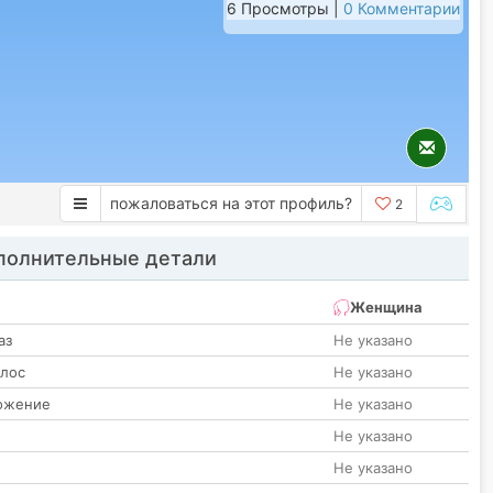
6 Просмотры |
0 Комментарии
пожаловаться на этот профиль?
2
олнительные детали
Женщина
аз
Не указано
олос
Не указано
ожение
Не указано
Не указано
Не указано