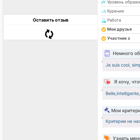
Уровень образо
Курение
Оставить отзыв
Работа
Мои друзья
Участник с
Немного об
Je suis cool, sim
Я хочу, чт
Belle,intelligent
Мои критер
Критерии не на
Узнать мен