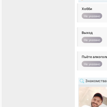
Хобби
Не указано
Выход
Не указано
Пьёте алкогол
Не указано
Знакомства