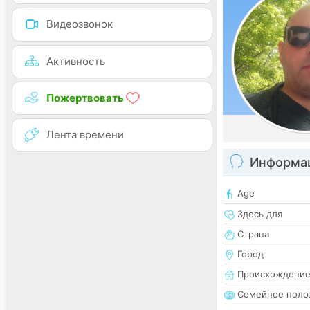
Видеозвонок
Активность
Пожертвовать
Лента времени
Информац
Age
Здесь для
Страна
Город
Происхождени
Семейное поло