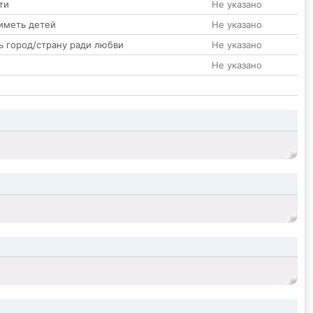
ти
Не указано
иметь детей
Не указано
ь город/страну ради любви
Не указано
Не указано