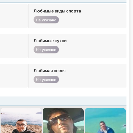
Любимые виды спорта
Не указано
Любимые кухни
Не указано
Любимая песня
Не указано