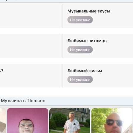
Музыкальные вкусы
Не указано
Любимые питомцы
Не указано
ь?
Любимый фильм
Не указано
 Мужчина в Tlemcen