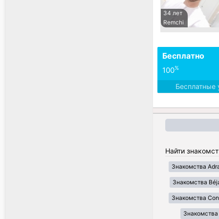
34 лет
Remchi
Бесплатно
%
100
Бесплатные 
Найти знакомст
Знакомства Adr
Знакомства Béj
Знакомства Cons
Знакомства Il