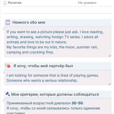
Религия
Не указано
Немного обо мне
If you want to see a picture please just ask. I love reading,
writing, drawing, watching foreign TV series. I adore all
animals and love to be out in nature.
My favorite things are my kids, the moon, summer rain,
camping and crackling fires.
Я хочу, чтобы мой партнёр был
I am looking for someone that is tired of playing games.
Someone who wants a serious relationship.
Мои критерии, которые должны соблюдаться
Принимаемый возрастной диапазон
30-50
.
Я хочу, чтобы со мной связывались только одинокие
участники.