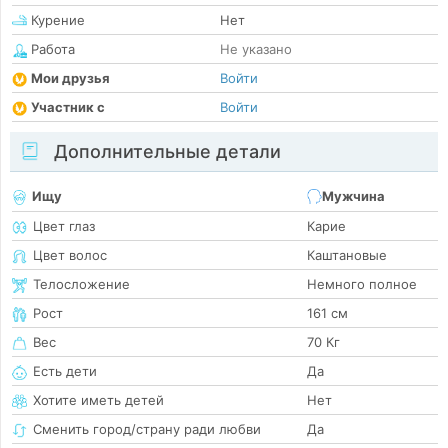
Курение
Нет
Работа
Не указано
Мои друзья
Войти
Участник с
Войти
Дополнительные детали
Ищу
Мужчина
Цвет глаз
Карие
Цвет волос
Каштановые
Телосложение
Немного полное
Рост
161 см
Вес
70 Кг
Есть дети
Да
Хотите иметь детей
Нет
Сменить город/страну ради любви
Да