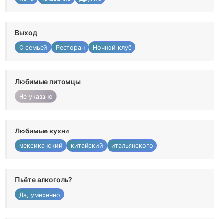
Выход
С семьей
Ресторан
Ночной клуб
Любимые питомцы
Не указано
Любимые кухни
мексиканский
китайский
итальянского
Пьёте алкоголь?
Да, умеренно