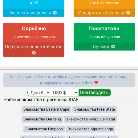
%
100
100% бесплатно
Бесплатные услуги
Модераторы на связи
Серьёзно
Посетители
качественные профили
Очень популярно
Подтверждённое качество
Лучший
Мы усердно работаем, чтобы предоставить вам лучший сервис,
поддержите нас пожалуйста
Найти знакомства в регионах: ЮАР
Знакомства Eastern Cape
Знакомства Free State
Знакомства Gauteng
Знакомства KwaZulu-Natal
Знакомства Limpopo
Знакомства Mpumalanga