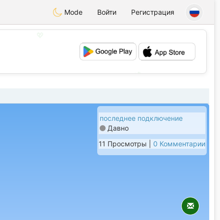
Mode
Войти
Регистрация
💖
💕
последнее подключение
Давно
11 Просмотры |
0 Комментарии