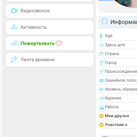
Видеозвонок
Информац
Активность
Age
Пожертвовать
Здесь для
Страна
Лента времени
Город
Происхождени
Семейное поло
Уровень образо
Курение
Работа
Мои друзья
Участник с