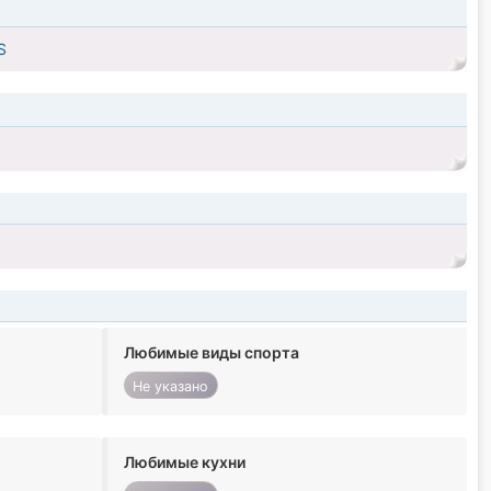
S
Любимые виды спорта
Не указано
Любимые кухни