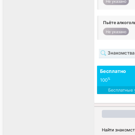
Не указано
Пьёте алкогол
Не указано
Знакомства 
Бесплатно
%
100
Бесплатные 
Найти знакомст