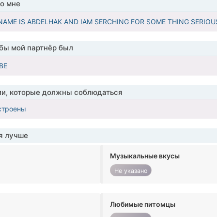
о мне
Y NAME IS ABDELHAK AND IAM SERCHING FOR SOME THING SERIOU
обы мой партнёр был
BE
ии, которые должны соблюдаться
строены
я лучше
Музыкальные вкусы
Не указано
Любимые питомцы