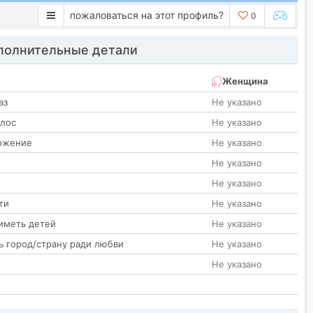
пожаловаться на этот профиль?
0
олнительные детали
Женщина
аз
Не указано
олос
Не указано
ожение
Не указано
Не указано
Не указано
ти
Не указано
иметь детей
Не указано
ь город/страну ради любви
Не указано
Не указано