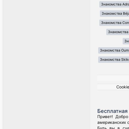
Знакомства Adr
Знакомства Béj
Знакомства Cons
Знакомства Il
Зн
Знакомства Oum 
Знакомства Skik
Cooki
Бесплатная 
Привет! Добро
американских о
Будь вы в суе