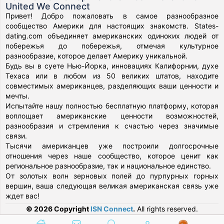
United We Connect
Привет! Добро пожаловать в самое разнообразное
сообщество Америки для настоящих знакомств. States-
dating.com объединяет американских одиноких людей от
побережья до побережья, отмечая культурное
разнообразие, которое делает Америку уникальной.
Будь вы в суете Нью-Йорка, инновациях Калифорнии, духе
Техаса или в любом из 50 великих штатов, находите
совместимых американцев, разделяющих ваши ценности и
мечты.
Испытайте нашу полностью бесплатную платформу, которая
воплощает американские ценности возможностей,
разнообразия и стремления к счастью через значимые
связи.
Тысячи американцев уже построили долгосрочные
отношения через наше сообщество, которое ценит как
региональное разнообразие, так и национальное единство.
От золотых волн зерновых полей до пурпурных горных
вершин, ваша следующая великая американская связь уже
ждет вас!
© 2026 Copyright
ISN Connect
.
All rights reserved.