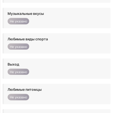
Музыкальные вкусы
Не указано
Любимые виды спорта
Не указано
Выход
Не указано
Любимые питомцы
Не указано