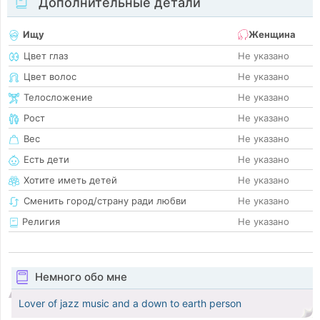
Дополнительные детали
Ищу
Женщина
Цвет глаз
Не указано
Цвет волос
Не указано
Телосложение
Не указано
Рост
Не указано
Вес
Не указано
Есть дети
Не указано
Хотите иметь детей
Не указано
Сменить город/страну ради любви
Не указано
Религия
Не указано
Немного обо мне
Lover of jazz music and a down to earth person