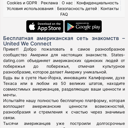
Cookies и GDPR
|
Реклама
|
О нас
|
Конфиденциальность
|
Условия использования
|
Безопасность детей
|
Контакты
|
FAQ
Бесплатная американская сеть знакомств –
United We Connect
Привет! Добро пожаловать в самое разнообразное
сообщество Америки для настоящих знакомств. States-
dating.com объединяет американских одиноких людей от
побережья до побережья, отмечая культурное
разнообразие, которое делает Америку уникальной.
Будь вы в суете Нью-Йорка, инновациях Калифорнии, духе
Техаса или в любом из 50 великих штатов, находите
совместимых американцев, разделяющих ваши ценности и
мечты.
Испытайте нашу полностью бесплатную платформу, которая
воплощает американские ценности возможностей,
разнообразия и стремления к счастью через значимые
связи.
Тысячи американцев уже построили долгосрочные