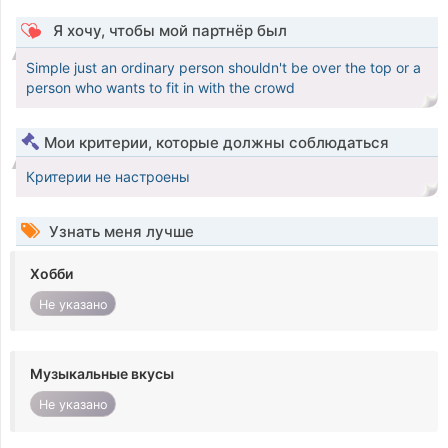
Я хочу, чтобы мой партнёр был
Simple just an ordinary person shouldn't be over the top or a
person who wants to fit in with the crowd
Мои критерии, которые должны соблюдаться
Критерии не настроены
Узнать меня лучше
Хобби
Не указано
Музыкальные вкусы
Не указано