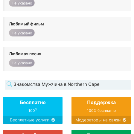
Не указано
Любимый фильм
Не указано
Любимая песня
Не указано
Знакомства Мужчина в Northern Cape
Бесплатно
Поддержка
%
100
100% бесплатно
Бесплатные услуги
Модераторы на связи