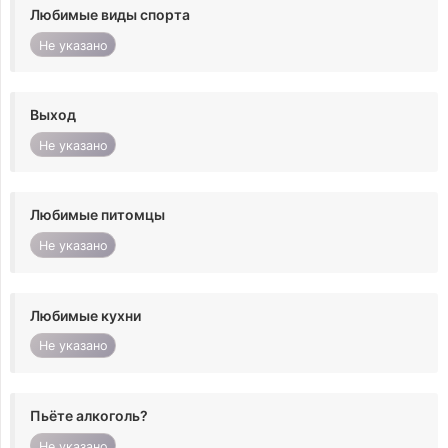
Любимые виды спорта
Не указано
Выход
Не указано
Любимые питомцы
Не указано
Любимые кухни
Не указано
Пьёте алкоголь?
Не указано