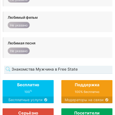
Любимый фильм
Не указано
Любимая песня
Не указано
Знакомства Мужчина в Free State
Бесплатно
Поддержка
%
100
100% бесплатно
Бесплатные услуги
Модераторы на связи
Серьёзно
Посетители