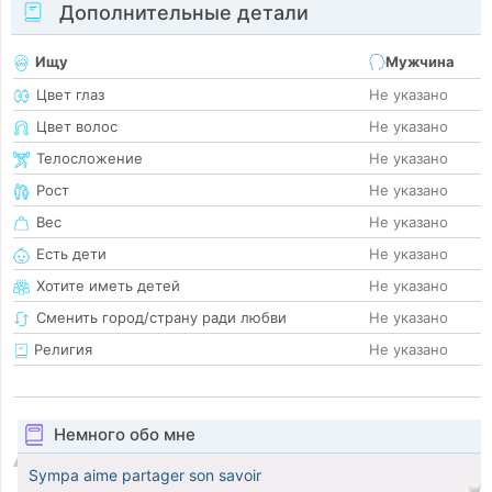
Дополнительные детали
Ищу
Мужчина
Цвет глаз
Не указано
Цвет волос
Не указано
Телосложение
Не указано
Рост
Не указано
Вес
Не указано
Есть дети
Не указано
Хотите иметь детей
Не указано
Сменить город/страну ради любви
Не указано
Религия
Не указано
Немного обо мне
Sympa aime partager son savoir