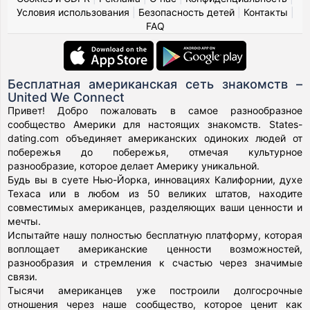
Условия использования
|
Безопасность детей
|
Контакты
|
FAQ
Бесплатная американская сеть знакомств –
United We Connect
Привет! Добро пожаловать в самое разнообразное
сообщество Америки для настоящих знакомств. States-
dating.com объединяет американских одиноких людей от
побережья до побережья, отмечая культурное
разнообразие, которое делает Америку уникальной.
Будь вы в суете Нью-Йорка, инновациях Калифорнии, духе
Техаса или в любом из 50 великих штатов, находите
совместимых американцев, разделяющих ваши ценности и
мечты.
Испытайте нашу полностью бесплатную платформу, которая
воплощает американские ценности возможностей,
разнообразия и стремления к счастью через значимые
связи.
Тысячи американцев уже построили долгосрочные
отношения через наше сообщество, которое ценит как