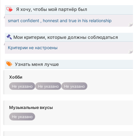
Я хочу, чтобы мой партнёр был
smart confident , honnest and true in his relationship
Мои критерии, которые должны соблюдаться
Критерии не настроены
Узнать меня лучше
Хобби
Не указано
Не указано
Не указано
Музыкальные вкусы
Не указано