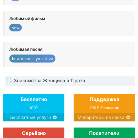
Любимый фильм
saw
Любимая песня
how deep is your love
Знакомства Женщина в Tipaza
Бесплатно
Поддержка
%
100
100% бесплатно
Бесплатные услуги
Модераторы на связи
Серьёзно
Посетители