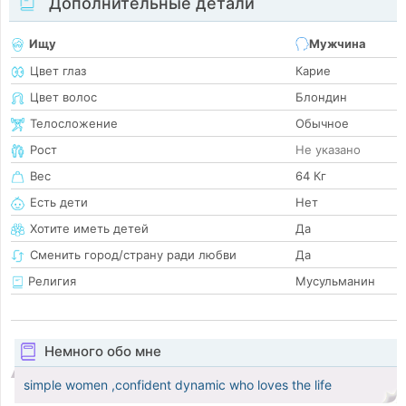
Дополнительные детали
Ищу
Мужчина
Цвет глаз
Карие
Цвет волос
Блондин
Телосложение
Обычное
Рост
Не указано
Вес
64 Кг
Есть дети
Нет
Хотите иметь детей
Да
Сменить город/страну ради любви
Да
Религия
Мусульманин
Немного обо мне
simple women ,confident dynamic who loves the life