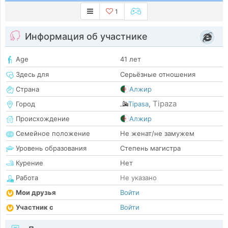
1
Информация об участнике
Age
41 лет
Здесь для
Серьёзные отношения
Страна
Алжир
Tipaza
Город
Tipasa
,
Происхождение
Алжир
Семейное положение
Не женат/не замужем
Уровень образования
Степень магистра
Курение
Нет
Работа
Не указано
Мои друзья
Войти
Участник с
Войти