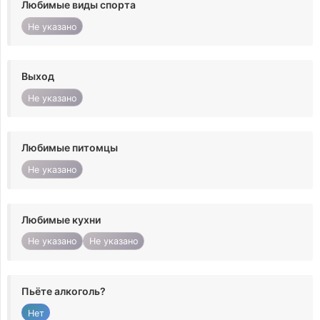
Любимые виды спорта
Не указано
Выход
Не указано
Любимые питомцы
Не указано
Любимые кухни
Не указано
Не указано
Пьёте алкоголь?
Нет