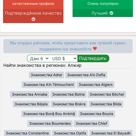
качественные профили
Очень популярно
Подтверждённое качество
Лучший
Мы усердно работаем, чтобы предоставить вам лучший сервис,
поддержите нас пожалуйста
Найти знакомства в регионах: Алжир
Знакомства Adrar
Знакомства Aïn Defla
Знакомства Aïn Témouchent
Знакомства Algiers
Знакомства Annaba
Знакомства Batna
Знакомства Béchar
Знакомства Béjaïa
Знакомства Biskra
Знакомства Blida
Знакомства Bordj Bou Arréridj
Знакомства Bouira
Знакомства Boumerdes
Знакомства Chlef
Знакомства Constantine
Знакомства Djelfa
Знакомства El Bayadh