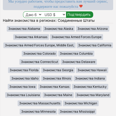
Мы усердно работаем, чтобы предоставить вам лучший сервис,
поддержите нас пожалуйста
Найти знакомства в регионах: Соединенные Штаты
Знакомства Alabama
Знакомства Alaska
Знакомства Arizona
Знакомства Arkansas
Знакомства Armed Forces Europe
Знакомства Armed Forces Europe, Middle East,
Знакомства California
Знакомства Colorado
Знакомства Columbia
Знакомства Connecticut
Знакомства Delaware
Знакомства Florida
Знакомства Georgia
Знакомства Hawaii
Знакомства Idaho
Знакомства Illinois
Знакомства Indiana
Знакомства Iowa
Знакомства Kansas
Знакомства Kentucky
Знакомства Louisiana
Знакомства Maine
Знакомства Maryland
Знакомства Massachusetts
Знакомства Michigan
Знакомства Minnesota
Знакомства Mississippi