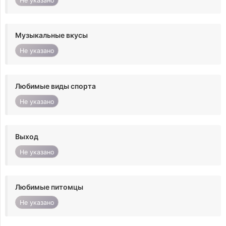
Не указано
Музыкальные вкусы
Не указано
Любимые виды спорта
Не указано
Выход
Не указано
Любимые питомцы
Не указано