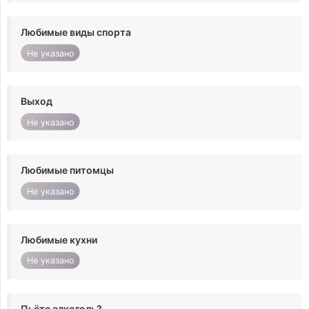
Любимые виды спорта
Не указано
Выход
Не указано
Любимые питомцы
Не указано
Любимые кухни
Не указано
Пьёте алкоголь?