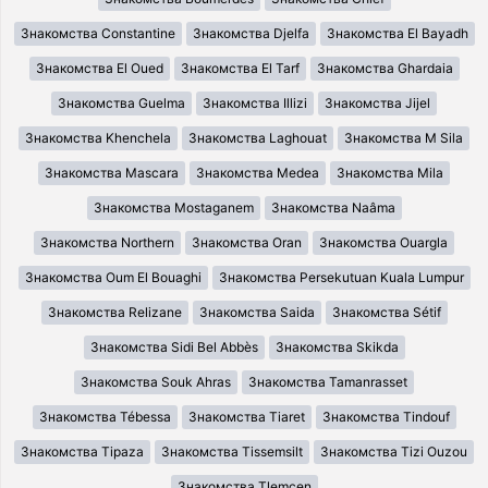
Знакомства Constantine
Знакомства Djelfa
Знакомства El Bayadh
Знакомства El Oued
Знакомства El Tarf
Знакомства Ghardaia
Знакомства Guelma
Знакомства Illizi
Знакомства Jijel
Знакомства Khenchela
Знакомства Laghouat
Знакомства M Sila
Знакомства Mascara
Знакомства Medea
Знакомства Mila
Знакомства Mostaganem
Знакомства Naâma
Знакомства Northern
Знакомства Oran
Знакомства Ouargla
Знакомства Oum El Bouaghi
Знакомства Persekutuan Kuala Lumpur
Знакомства Relizane
Знакомства Saida
Знакомства Sétif
Знакомства Sidi Bel Abbès
Знакомства Skikda
Знакомства Souk Ahras
Знакомства Tamanrasset
Знакомства Tébessa
Знакомства Tiaret
Знакомства Tindouf
Знакомства Tipaza
Знакомства Tissemsilt
Знакомства Tizi Ouzou
Знакомства Tlemcen