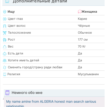
Дополнительные детали
Ищу
Женщина
Цвет глаз
Карие
Цвет волос
Чёрные
Телосложение
Обычное
Рост
177 см
Вес
70 Кг
Есть дети
Да
Хотите иметь детей
Да
Сменить город/страну ради любви
Да
Религия
Мусульманин
Немного обо мне
My name amine from ALGERIA honest man search serious
relationship