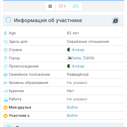
1
Информация об участнике
Age
62 лет
Здесь для
Серьёзные отношения
Страна
Алжир
Saïda
Город
Saida
,
Происхождение
Алжир
Семейное положение
Разведён(а)
Уровень образования
Не указано
Курение
Нет
Работа
Не указано
Мои друзья
Войти
Участник с
Войти