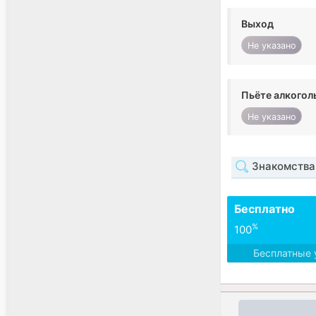
Выход
Не указано
Пьёте алкогол
Не указано
Знакомства 
Бесплатно
%
100
Бесплатные 