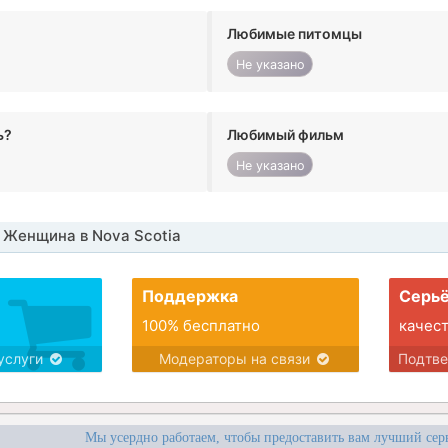
Любимые питомцы
Не указано
ь?
Любимый фильм
Не указано
Женщина в Nova Scotia
Поддержка
Серьё
100% бесплатно
качес
услуги
Модераторы на связи
Подтв
Мы усердно работаем, чтобы предоставить вам лучший сер