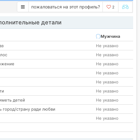
пожаловаться на этот профиль?
2
олнительные детали
Мужчина
аз
Не указано
олос
Не указано
ожение
Не указано
Не указано
Не указано
ти
Не указано
иметь детей
Не указано
ь город/страну ради любви
Не указано
Не указано