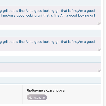
 gril that is fine,Am a good looking gril that is fine,Am a good
is fine,Am a good looking gril that is fine,Am a good looking gril
 gril that is fine,Am a good looking gril that is fine,Am a good
Любимые виды спорта
Не указано