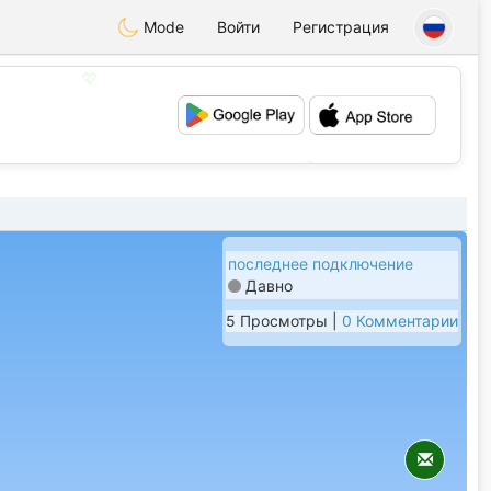
Mode
Войти
Регистрация
💖
💕
последнее подключение
Давно
5 Просмотры |
0 Комментарии