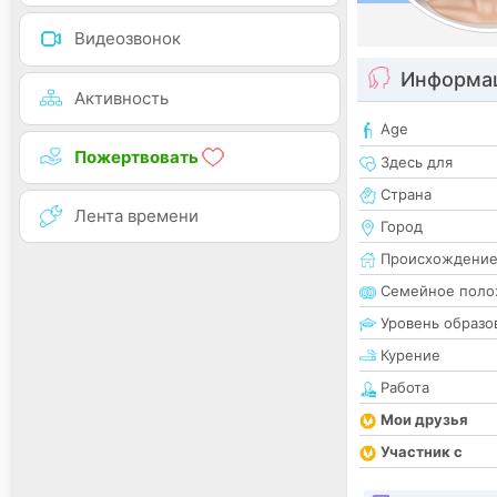
Видеозвонок
Информац
Активность
Age
Пожертвовать
Здесь для
Страна
Лента времени
Город
Происхождени
Семейное поло
Уровень образо
Курение
Работа
Мои друзья
Участник с