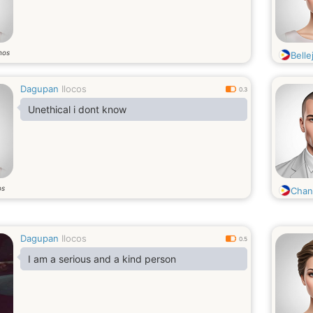
nos
Belle
Dagupan
Ilocos
0.3
Unethical i dont know
os
Chan
Dagupan
Ilocos
0.5
I am a serious and a kind person