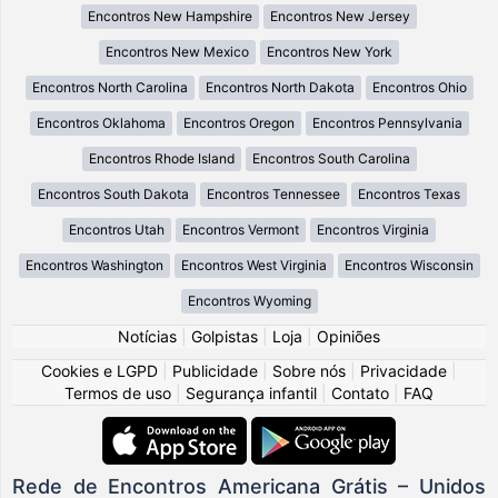
Encontros New Hampshire
Encontros New Jersey
Encontros New Mexico
Encontros New York
Encontros North Carolina
Encontros North Dakota
Encontros Ohio
Encontros Oklahoma
Encontros Oregon
Encontros Pennsylvania
Encontros Rhode Island
Encontros South Carolina
Encontros South Dakota
Encontros Tennessee
Encontros Texas
Encontros Utah
Encontros Vermont
Encontros Virginia
Encontros Washington
Encontros West Virginia
Encontros Wisconsin
Encontros Wyoming
Notícias
|
Golpistas
|
Loja
|
Opiniões
Cookies e LGPD
|
Publicidade
|
Sobre nós
|
Privacidade
|
Termos de uso
|
Segurança infantil
|
Contato
|
FAQ
Rede de Encontros Americana Grátis – Unidos