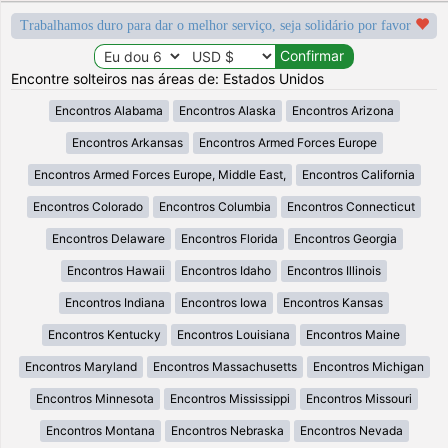
Trabalhamos duro para dar o melhor serviço, seja solidário por favor
Encontre solteiros nas áreas de: Estados Unidos
Encontros Alabama
Encontros Alaska
Encontros Arizona
Encontros Arkansas
Encontros Armed Forces Europe
Encontros Armed Forces Europe, Middle East,
Encontros California
Encontros Colorado
Encontros Columbia
Encontros Connecticut
Encontros Delaware
Encontros Florida
Encontros Georgia
Encontros Hawaii
Encontros Idaho
Encontros Illinois
Encontros Indiana
Encontros Iowa
Encontros Kansas
Encontros Kentucky
Encontros Louisiana
Encontros Maine
Encontros Maryland
Encontros Massachusetts
Encontros Michigan
Encontros Minnesota
Encontros Mississippi
Encontros Missouri
Encontros Montana
Encontros Nebraska
Encontros Nevada