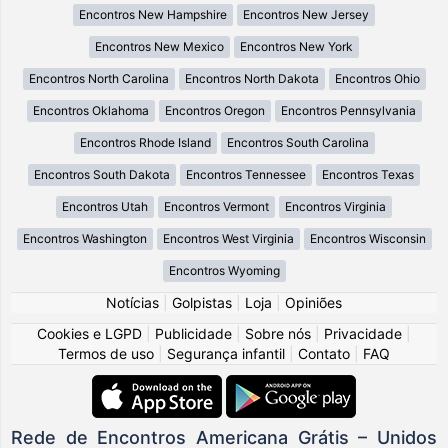
Encontros New Hampshire
Encontros New Jersey
Encontros New Mexico
Encontros New York
Encontros North Carolina
Encontros North Dakota
Encontros Ohio
Encontros Oklahoma
Encontros Oregon
Encontros Pennsylvania
Encontros Rhode Island
Encontros South Carolina
Encontros South Dakota
Encontros Tennessee
Encontros Texas
Encontros Utah
Encontros Vermont
Encontros Virginia
Encontros Washington
Encontros West Virginia
Encontros Wisconsin
Encontros Wyoming
Notícias
|
Golpistas
|
Loja
|
Opiniões
Cookies e LGPD
|
Publicidade
|
Sobre nós
|
Privacidade
|
Termos de uso
|
Segurança infantil
|
Contato
|
FAQ
Rede de Encontros Americana Grátis – Unidos