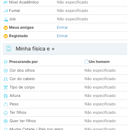
Nível Acadêmico
Não especificado
Fumar
Não especificado
Job
Não especificado
Meus amigos
Entrar
Registado
Entrar
Minha física e +
Procurando por
Um homem
Cor dos olhos
Não especificado
Cor do cabelo
Não especificado
Tipo de corpo
Não especificado
Altura
Não especificado
Peso
Não especificado
Ter filhos
Não especificado
Quer ter filhos
Não especificado
Mudar Cidade / País por amor
Não especificado