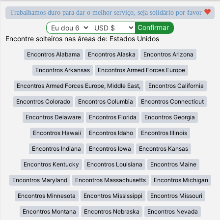
Trabalhamos duro para dar o melhor serviço, seja solidário por favor
Encontre solteiros nas áreas de: Estados Unidos
Encontros Alabama
Encontros Alaska
Encontros Arizona
Encontros Arkansas
Encontros Armed Forces Europe
Encontros Armed Forces Europe, Middle East,
Encontros California
Encontros Colorado
Encontros Columbia
Encontros Connecticut
Encontros Delaware
Encontros Florida
Encontros Georgia
Encontros Hawaii
Encontros Idaho
Encontros Illinois
Encontros Indiana
Encontros Iowa
Encontros Kansas
Encontros Kentucky
Encontros Louisiana
Encontros Maine
Encontros Maryland
Encontros Massachusetts
Encontros Michigan
Encontros Minnesota
Encontros Mississippi
Encontros Missouri
Encontros Montana
Encontros Nebraska
Encontros Nevada