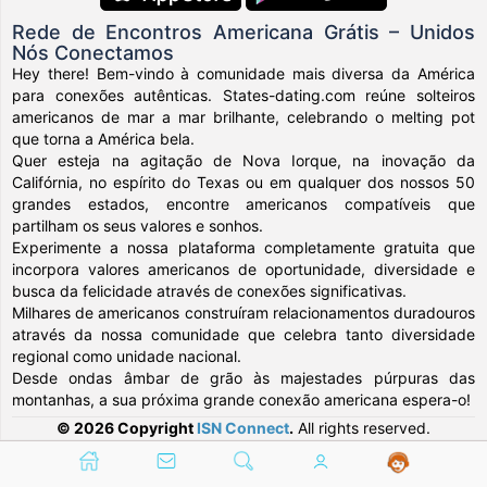
Rede de Encontros Americana Grátis – Unidos
Nós Conectamos
Hey there! Bem-vindo à comunidade mais diversa da América
para conexões autênticas. States-dating.com reúne solteiros
americanos de mar a mar brilhante, celebrando o melting pot
que torna a América bela.
Quer esteja na agitação de Nova Iorque, na inovação da
Califórnia, no espírito do Texas ou em qualquer dos nossos 50
grandes estados, encontre americanos compatíveis que
partilham os seus valores e sonhos.
Experimente a nossa plataforma completamente gratuita que
incorpora valores americanos de oportunidade, diversidade e
busca da felicidade através de conexões significativas.
Milhares de americanos construíram relacionamentos duradouros
através da nossa comunidade que celebra tanto diversidade
regional como unidade nacional.
Desde ondas âmbar de grão às majestades púrpuras das
montanhas, a sua próxima grande conexão americana espera-o!
© 2026 Copyright
ISN Connect
.
All rights reserved.