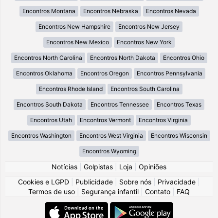
Encontros Montana
Encontros Nebraska
Encontros Nevada
Encontros New Hampshire
Encontros New Jersey
Encontros New Mexico
Encontros New York
Encontros North Carolina
Encontros North Dakota
Encontros Ohio
Encontros Oklahoma
Encontros Oregon
Encontros Pennsylvania
Encontros Rhode Island
Encontros South Carolina
Encontros South Dakota
Encontros Tennessee
Encontros Texas
Encontros Utah
Encontros Vermont
Encontros Virginia
Encontros Washington
Encontros West Virginia
Encontros Wisconsin
Encontros Wyoming
Notícias
|
Golpistas
|
Loja
|
Opiniões
Cookies e LGPD
|
Publicidade
|
Sobre nós
|
Privacidade
|
Termos de uso
|
Segurança infantil
|
Contato
|
FAQ