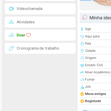
Videochamada
Minha ide
Atividades
Age
Doar
Aqui para
País
Cronograma de trabalho
Cidade
Origem
Estado Civil
Nível Acadêmico
Fumar
Job
Meus amigos
Registado