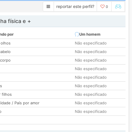
reportar este perfil?
0
a física e +
ndo por
Um homem
 olhos
Não especificado
cabelo
Não especificado
 corpo
Não especificado
Não especificado
Não especificado
os
Não especificado
 filhos
Não especificado
idade / País por amor
Não especificado
o
Não especificado