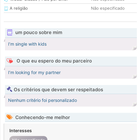
A religião
Não especificado
um pouco sobre mim
I’m single with kids
O que eu espero do meu parceiro
I’m looking for my partner
Os critérios que devem ser respeitados
Nenhum critério foi personalizado
Conhecendo-me melhor
Interesses