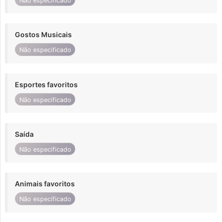
Não especificado
Gostos Musicais
Não especificado
Esportes favoritos
Não especificado
Saída
Não especificado
Animais favoritos
Não especificado