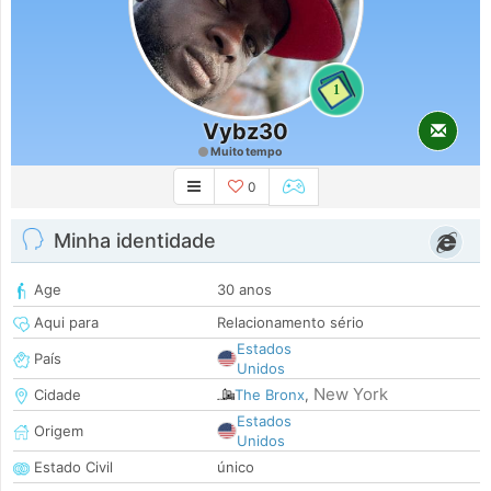
1
Vybz30
Muito tempo
0
Minha identidade
Age
30 anos
Aqui para
Relacionamento sério
Estados
País
Unidos
New York
Cidade
The Bronx
,
Estados
Origem
Unidos
Estado Civil
único