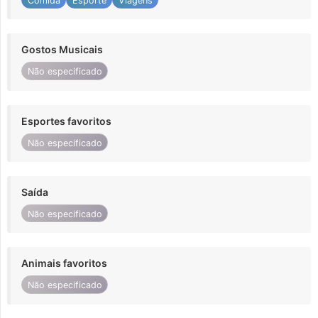
Comida
Esporte
Viagens
Gostos Musicais
Não especificado
Esportes favoritos
Não especificado
Saída
Não especificado
Animais favoritos
Não especificado