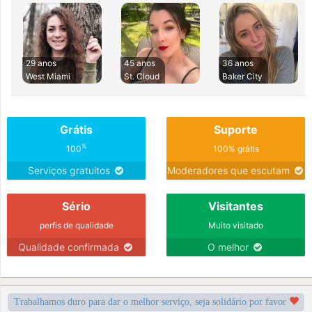
29 anos
45 anos
36 anos
West Miami
St. Cloud
Baker City
Grátis
Suporte
%
100
100% grátis
Serviços gratuitos
Moderadores que escutam
Sério
Visitantes
perfis de qualidade
Muito visitado
Qualidade confirmada
O melhor
Trabalhamos duro para dar o melhor serviço, seja solidário por favor