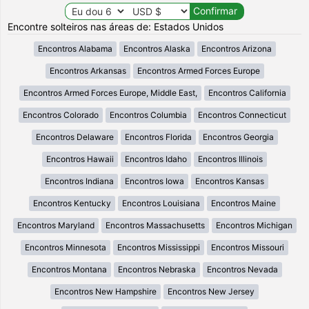
Encontre solteiros nas áreas de: Estados Unidos
Encontros Alabama
Encontros Alaska
Encontros Arizona
Encontros Arkansas
Encontros Armed Forces Europe
Encontros Armed Forces Europe, Middle East,
Encontros California
Encontros Colorado
Encontros Columbia
Encontros Connecticut
Encontros Delaware
Encontros Florida
Encontros Georgia
Encontros Hawaii
Encontros Idaho
Encontros Illinois
Encontros Indiana
Encontros Iowa
Encontros Kansas
Encontros Kentucky
Encontros Louisiana
Encontros Maine
Encontros Maryland
Encontros Massachusetts
Encontros Michigan
Encontros Minnesota
Encontros Mississippi
Encontros Missouri
Encontros Montana
Encontros Nebraska
Encontros Nevada
Encontros New Hampshire
Encontros New Jersey