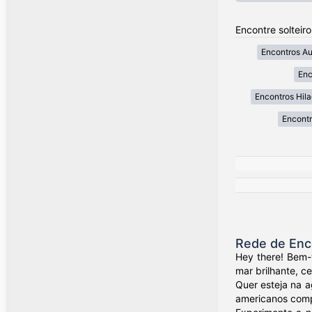
Encontre solteiro
Encontros A
Enc
Encontros Hil
Encont
Rede de Enc
Hey there! Bem-
mar brilhante, c
Quer esteja na a
americanos compa