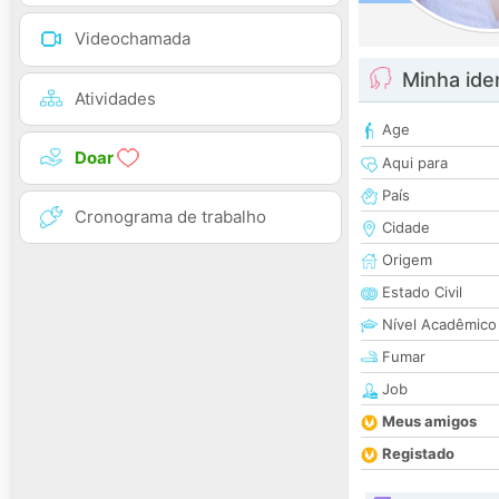
Videochamada
Minha ide
Atividades
Age
Doar
Aqui para
País
Cronograma de trabalho
Cidade
Origem
Estado Civil
Nível Acadêmico
Fumar
Job
Meus amigos
Registado