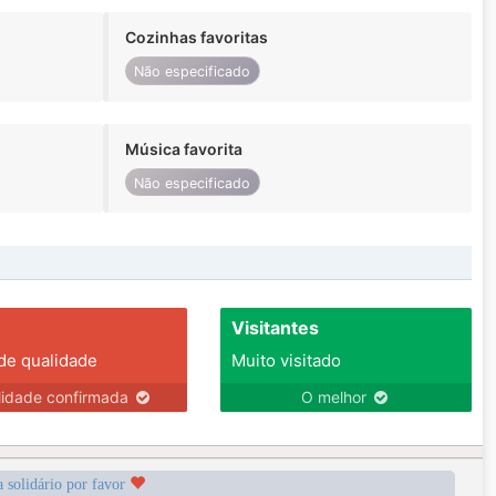
Cozinhas favoritas
Não especificado
Música favorita
Não especificado
Visitantes
 de qualidade
Muito visitado
lidade confirmada
O melhor
a solidário por favor