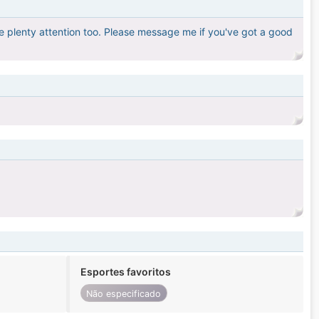
me plenty attention too. Please message me if you've got a good
Esportes favoritos
Não especificado