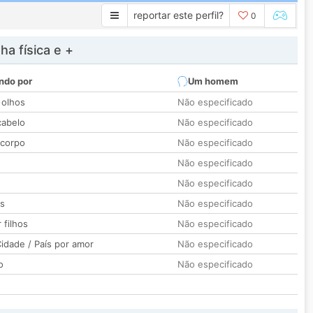
reportar este perfil?
0
a física e +
ndo por
Um homem
 olhos
Não especificado
cabelo
Não especificado
 corpo
Não especificado
Não especificado
Não especificado
os
Não especificado
 filhos
Não especificado
idade / País por amor
Não especificado
o
Não especificado