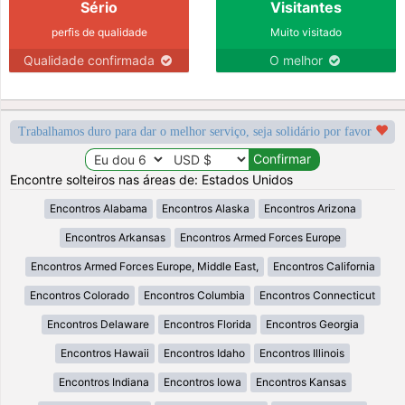
Sério
Visitantes
perfis de qualidade
Muito visitado
Qualidade confirmada
O melhor
Trabalhamos duro para dar o melhor serviço, seja solidário por favor
Encontre solteiros nas áreas de: Estados Unidos
Encontros Alabama
Encontros Alaska
Encontros Arizona
Encontros Arkansas
Encontros Armed Forces Europe
Encontros Armed Forces Europe, Middle East,
Encontros California
Encontros Colorado
Encontros Columbia
Encontros Connecticut
Encontros Delaware
Encontros Florida
Encontros Georgia
Encontros Hawaii
Encontros Idaho
Encontros Illinois
Encontros Indiana
Encontros Iowa
Encontros Kansas