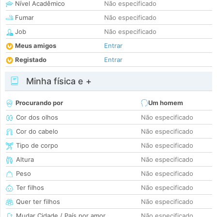
Nível Acadêmico
Não especificado
Fumar
Não especificado
Job
Não especificado
Meus amigos
Entrar
Registado
Entrar
Minha física e +
Procurando por
Um homem
Cor dos olhos
Não especificado
Cor do cabelo
Não especificado
Tipo de corpo
Não especificado
Altura
Não especificado
Peso
Não especificado
Ter filhos
Não especificado
Quer ter filhos
Não especificado
Mudar Cidade / País por amor
Não especificado