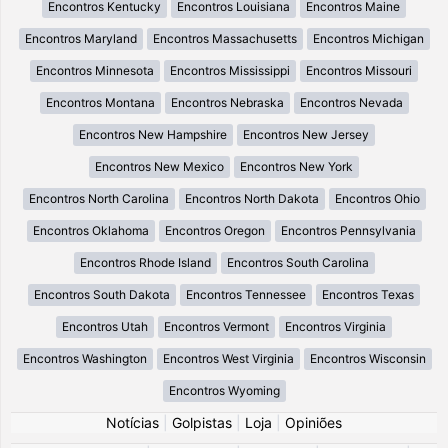
Encontros Kentucky
Encontros Louisiana
Encontros Maine
Encontros Maryland
Encontros Massachusetts
Encontros Michigan
Encontros Minnesota
Encontros Mississippi
Encontros Missouri
Encontros Montana
Encontros Nebraska
Encontros Nevada
Encontros New Hampshire
Encontros New Jersey
Encontros New Mexico
Encontros New York
Encontros North Carolina
Encontros North Dakota
Encontros Ohio
Encontros Oklahoma
Encontros Oregon
Encontros Pennsylvania
Encontros Rhode Island
Encontros South Carolina
Encontros South Dakota
Encontros Tennessee
Encontros Texas
Encontros Utah
Encontros Vermont
Encontros Virginia
Encontros Washington
Encontros West Virginia
Encontros Wisconsin
Encontros Wyoming
Notícias
|
Golpistas
|
Loja
|
Opiniões