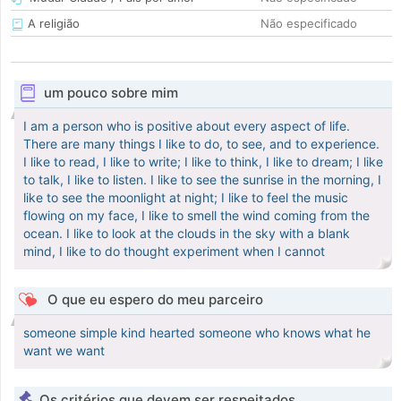
A religião
Não especificado
um pouco sobre mim
I am a person who is positive about every aspect of life.
There are many things I like to do, to see, and to experience.
I like to read, I like to write; I like to think, I like to dream; I like
to talk, I like to listen. I like to see the sunrise in the morning, I
like to see the moonlight at night; I like to feel the music
flowing on my face, I like to smell the wind coming from the
ocean. I like to look at the clouds in the sky with a blank
mind, I like to do thought experiment when I cannot
O que eu espero do meu parceiro
someone simple kind hearted someone who knows what he
want we want
Os critérios que devem ser respeitados