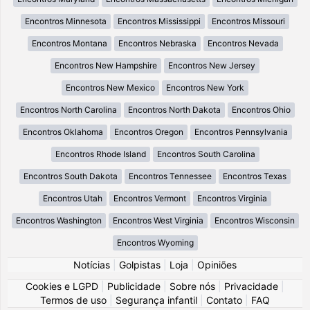
Encontros Minnesota
Encontros Mississippi
Encontros Missouri
Encontros Montana
Encontros Nebraska
Encontros Nevada
Encontros New Hampshire
Encontros New Jersey
Encontros New Mexico
Encontros New York
Encontros North Carolina
Encontros North Dakota
Encontros Ohio
Encontros Oklahoma
Encontros Oregon
Encontros Pennsylvania
Encontros Rhode Island
Encontros South Carolina
Encontros South Dakota
Encontros Tennessee
Encontros Texas
Encontros Utah
Encontros Vermont
Encontros Virginia
Encontros Washington
Encontros West Virginia
Encontros Wisconsin
Encontros Wyoming
Notícias
|
Golpistas
|
Loja
|
Opiniões
Cookies e LGPD
|
Publicidade
|
Sobre nós
|
Privacidade
|
Termos de uso
|
Segurança infantil
|
Contato
|
FAQ