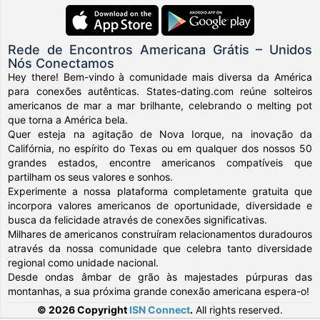
Rede de Encontros Americana Grátis – Unidos
Nós Conectamos
Hey there! Bem-vindo à comunidade mais diversa da América
para conexões autênticas. States-dating.com reúne solteiros
americanos de mar a mar brilhante, celebrando o melting pot
que torna a América bela.
Quer esteja na agitação de Nova Iorque, na inovação da
Califórnia, no espírito do Texas ou em qualquer dos nossos 50
grandes estados, encontre americanos compatíveis que
partilham os seus valores e sonhos.
Experimente a nossa plataforma completamente gratuita que
incorpora valores americanos de oportunidade, diversidade e
busca da felicidade através de conexões significativas.
Milhares de americanos construíram relacionamentos duradouros
através da nossa comunidade que celebra tanto diversidade
regional como unidade nacional.
Desde ondas âmbar de grão às majestades púrpuras das
montanhas, a sua próxima grande conexão americana espera-o!
© 2026 Copyright
ISN Connect
.
All rights reserved.