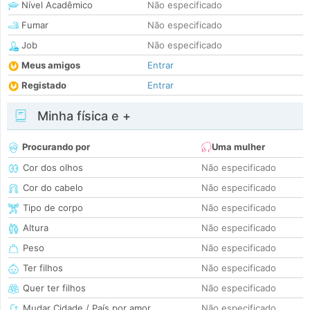
Nível Acadêmico
Não especificado
Fumar
Não especificado
Job
Não especificado
Meus amigos
Entrar
Registado
Entrar
Minha física e +
Procurando por
Uma mulher
Cor dos olhos
Não especificado
Cor do cabelo
Não especificado
Tipo de corpo
Não especificado
Altura
Não especificado
Peso
Não especificado
Ter filhos
Não especificado
Quer ter filhos
Não especificado
Mudar Cidade / País por amor
Não especificado