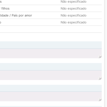
os
Não especificado
 filhos
Não especificado
idade / País por amor
Não especificado
o
Não especificado