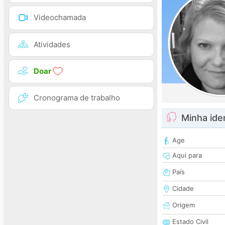
Videochamada
Atividades
Doar
Cronograma de trabalho
Minha ide
Age
Aqui para
País
Cidade
Origem
Estado Civil