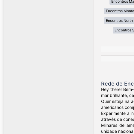
Encontros Ma
Encontros Mont
Encontros North 
Encontros 
Rede de Enc
Hey there! Bem-
mar brilhante, c
Quer esteja na a
americanos compa
Experimente a n
através de conex
Milhares de ame
unidade nacional