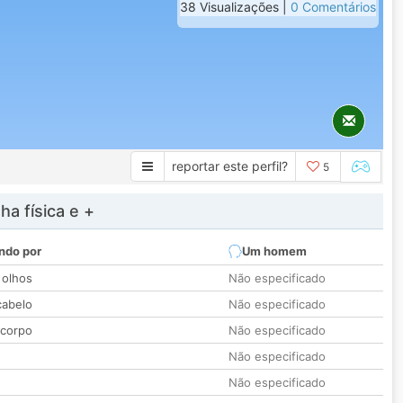
38 Visualizações |
0 Comentários
reportar este perfil?
5
a física e +
ndo por
Um homem
 olhos
Não especificado
cabelo
Não especificado
 corpo
Não especificado
Não especificado
Não especificado