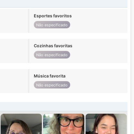
Esportes favoritos
Não especificado
Cozinhas favoritas
Não especificado
Música favorita
Não especificado