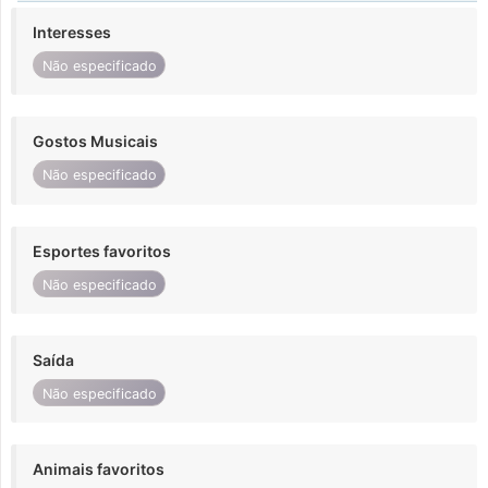
Interesses
Não especificado
Gostos Musicais
Não especificado
Esportes favoritos
Não especificado
Saída
Não especificado
Animais favoritos