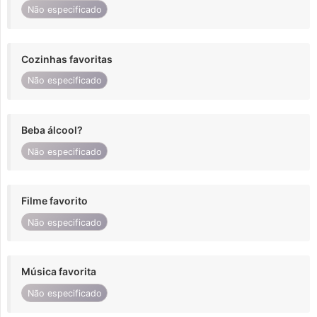
Não especificado
Cozinhas favoritas
Não especificado
Beba álcool?
Não especificado
Filme favorito
Não especificado
Música favorita
Não especificado