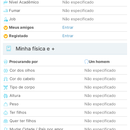
Nível Acadêmico
Não especificado
Fumar
Não especificado
Job
Não especificado
Meus amigos
Entrar
Registado
Entrar
Minha física e +
Procurando por
Um homem
Cor dos olhos
Não especificado
Cor do cabelo
Não especificado
Tipo de corpo
Não especificado
Altura
Não especificado
Peso
Não especificado
Ter filhos
Não especificado
Quer ter filhos
Não especificado
Mudar Cidade / País por amor
Não especificado