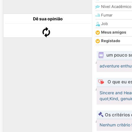
Nível Acadêmico
Fumar
Dê sua opinião
Job
Meus amigos
Registado
um pouco s
adventure enthus
O que eu es
Sincere and Hear
quot;Kind, genuin
Os critérios
Nenhum critério 