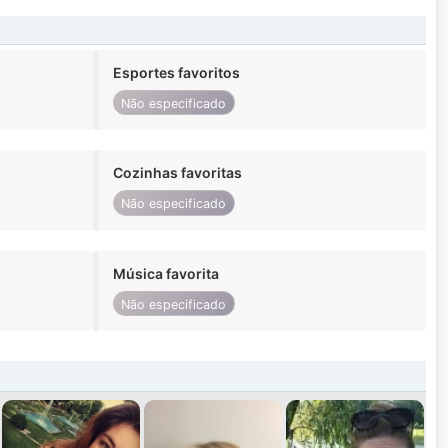
Esportes favoritos
Não especificado
Cozinhas favoritas
Não especificado
Música favorita
Não especificado