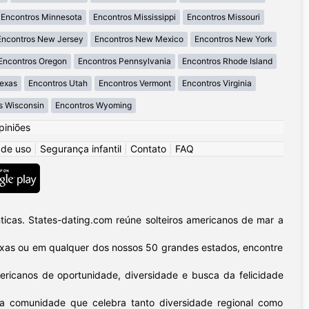
Encontros Minnesota
Encontros Mississippi
Encontros Missouri
Encontros New Jersey
Encontros New Mexico
Encontros New York
Encontros Oregon
Encontros Pennsylvania
Encontros Rhode Island
Texas
Encontros Utah
Encontros Vermont
Encontros Virginia
s Wisconsin
Encontros Wyoming
piniões
 de uso
|
Segurança infantil
|
Contato
|
FAQ
icas. States-dating.com reúne solteiros americanos de mar a
 Texas ou em qualquer dos nossos 50 grandes estados, encontre
ericanos de oportunidade, diversidade e busca da felicidade
sa comunidade que celebra tanto diversidade regional como