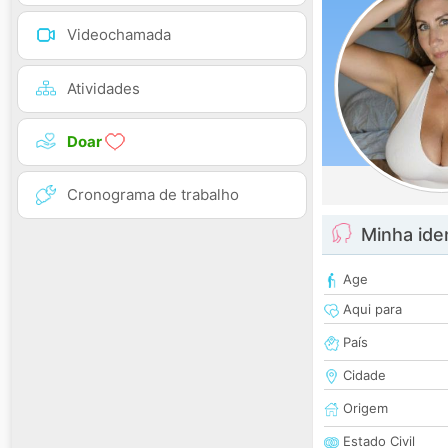
Videochamada
Atividades
Doar
Cronograma de trabalho
Minha ide
Age
Aqui para
País
Cidade
Origem
Estado Civil