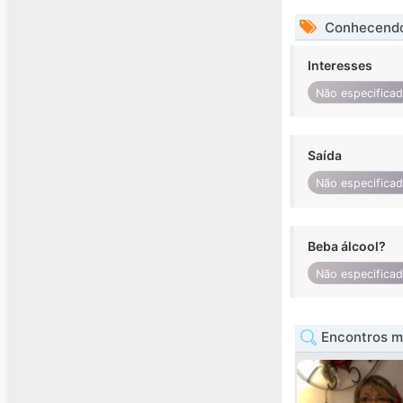
Conhecendo
Interesses
Não especifica
Saída
Não especifica
Beba álcool?
Não especifica
Encontros m