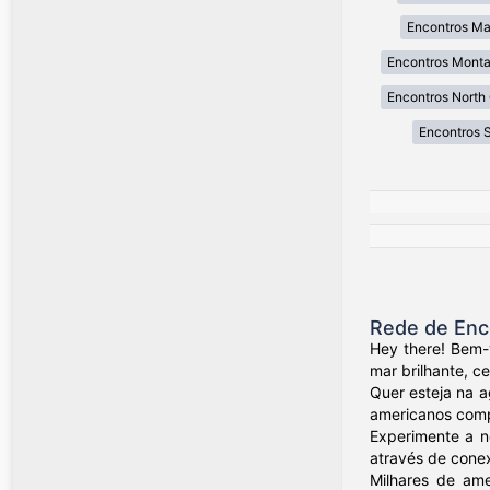
Encontros Ma
Encontros Mont
Encontros North 
Encontros 
Rede de Enc
Hey there! Bem-
mar brilhante, c
Quer esteja na a
americanos compa
Experimente a n
através de conex
Milhares de ame