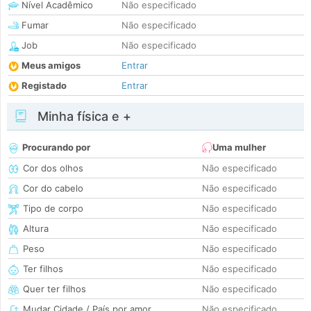
Nível Acadêmico
Não especificado
Fumar
Não especificado
Job
Não especificado
Meus amigos
Entrar
Registado
Entrar
Minha física e +
Procurando por
Uma mulher
Cor dos olhos
Não especificado
Cor do cabelo
Não especificado
Tipo de corpo
Não especificado
Altura
Não especificado
Peso
Não especificado
Ter filhos
Não especificado
Quer ter filhos
Não especificado
Mudar Cidade / País por amor
Não especificado