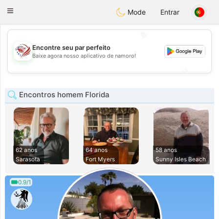
States
Dating
Toggle
Mode
Entrar
navigation
💖
Encontre seu par perfeito
💖
Baixe agora nosso aplicativo de namoro!
💕
💕
Encontros homem Florida
62 anos
64 anos
58 anos
Sarasota
Fort Myers
Sunny Isles Beach
0.9/1