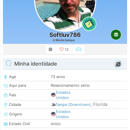
2
Softluv786
Muito tempo
12
Minha identidade
Age
73 anos
Aqui para
Relacionamento sério
Estados
País
Unidos
Florida
Cidade
Tampa (Downtown)
,
Estados
Origem
Unidos
Estado Civil
único