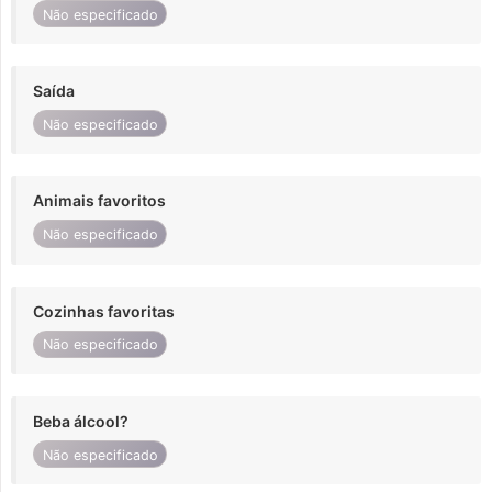
Não especificado
Saída
Não especificado
Animais favoritos
Não especificado
Cozinhas favoritas
Não especificado
Beba álcool?
Não especificado