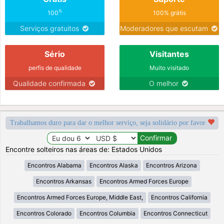
%
100
100% grátis
Serviços gratuitos
Moderadores que escutam
Sério
Visitantes
perfis de qualidade
Muito visitado
Qualidade confirmada
O melhor
Trabalhamos duro para dar o melhor serviço, seja solidário por favor
Encontre solteiros nas áreas de: Estados Unidos
Encontros Alabama
Encontros Alaska
Encontros Arizona
Encontros Arkansas
Encontros Armed Forces Europe
Encontros Armed Forces Europe, Middle East,
Encontros California
Encontros Colorado
Encontros Columbia
Encontros Connecticut