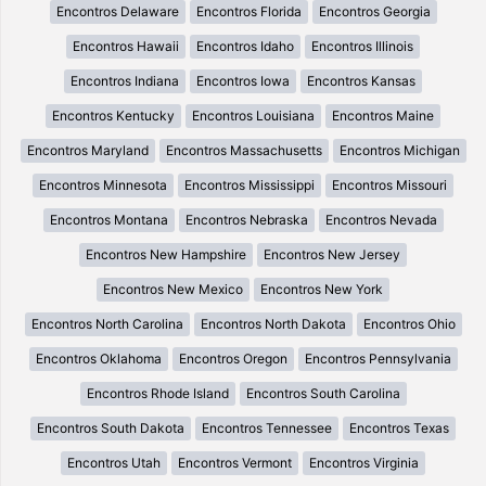
Encontros Delaware
Encontros Florida
Encontros Georgia
Encontros Hawaii
Encontros Idaho
Encontros Illinois
Encontros Indiana
Encontros Iowa
Encontros Kansas
Encontros Kentucky
Encontros Louisiana
Encontros Maine
Encontros Maryland
Encontros Massachusetts
Encontros Michigan
Encontros Minnesota
Encontros Mississippi
Encontros Missouri
Encontros Montana
Encontros Nebraska
Encontros Nevada
Encontros New Hampshire
Encontros New Jersey
Encontros New Mexico
Encontros New York
Encontros North Carolina
Encontros North Dakota
Encontros Ohio
Encontros Oklahoma
Encontros Oregon
Encontros Pennsylvania
Encontros Rhode Island
Encontros South Carolina
Encontros South Dakota
Encontros Tennessee
Encontros Texas
Encontros Utah
Encontros Vermont
Encontros Virginia