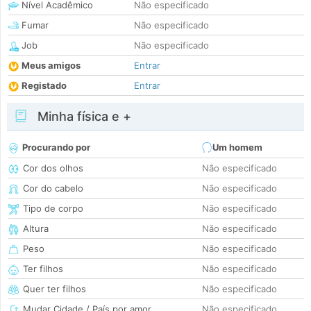
Nível Acadêmico
Não especificado
Fumar
Não especificado
Job
Não especificado
Meus amigos
Entrar
Registado
Entrar
Minha física e +
Procurando por
Um homem
Cor dos olhos
Não especificado
Cor do cabelo
Não especificado
Tipo de corpo
Não especificado
Altura
Não especificado
Peso
Não especificado
Ter filhos
Não especificado
Quer ter filhos
Não especificado
Mudar Cidade / País por amor
Não especificado