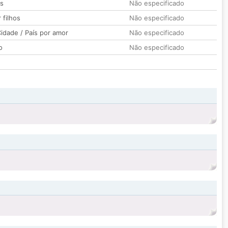
os
Não especificado
 filhos
Não especificado
idade / País por amor
Não especificado
o
Não especificado