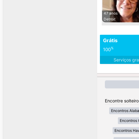
47 anos
Detroit
Grátis
%
100
Serviços gra
Encontre solteir
Encontros Alab
Encontros 
Encontros Ha