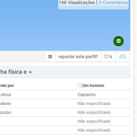
146 Visualizações |
0 Comentários
reportar este perfil?
8
a física e +
ndo por
Um homem
 olhos
Castanho
cabelo
Não especificado
 corpo
Não especificado
Não especificado
Não especificado