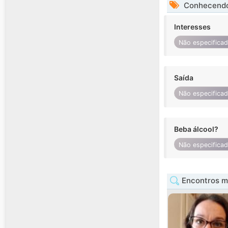
Conhecendo
Interesses
Não especifica
Saída
Não especifica
Beba álcool?
Não especifica
Encontros m