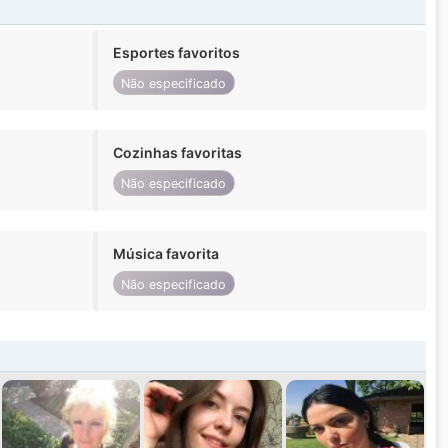
Esportes favoritos
Não especificado
Cozinhas favoritas
Não especificado
Música favorita
Não especificado