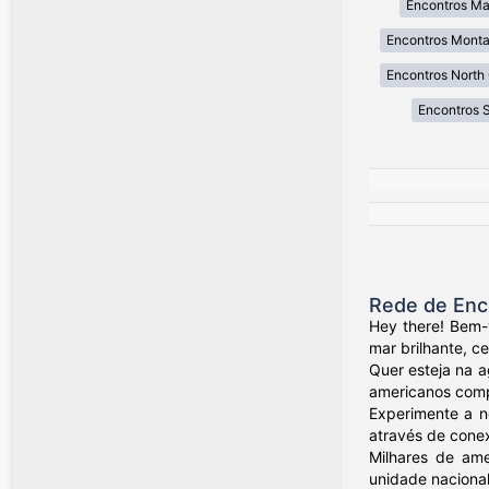
Encontros Ma
Encontros Mont
Encontros North 
Encontros 
Rede de Enc
Hey there! Bem-
mar brilhante, c
Quer esteja na a
americanos compa
Experimente a n
através de conex
Milhares de ame
unidade nacional