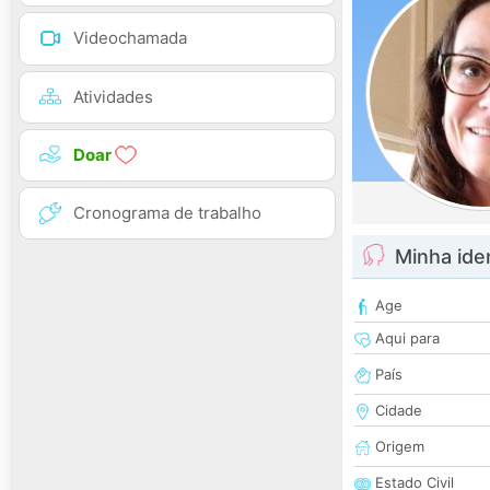
Videochamada
Atividades
Doar
Cronograma de trabalho
Minha ide
Age
Aqui para
País
Cidade
Origem
Estado Civil